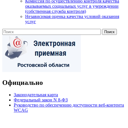
Комиссия по осуществлению контроля качества
оказываемых социальных услуг в учереждении
(собственная служба контроля)
Независимая оценка качества условий оказания
услуг
Официально
Законодательная карта
Федеральный закон N 8-ФЗ
Руководство по обеспечению доступности веб-контента
WCAG