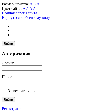
Размер шрифта:
A
A
A
Цвет сайта:
A
A
A
A
Полная версия сайта
Вернуться к обычному виду
Войти
Авторизация
Логин:
Пароль:
Запомнить меня
Регистрация