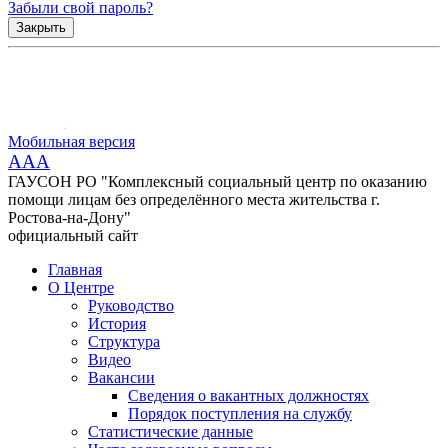
Забыли свой пароль?
Закрыть
Мобильная версия
AAA
ГАУСОН РО "Комплексный социальный центр по оказанию
помощи лицам без определённого места жительства г.
Ростова-на-Дону"
официальный сайт
Главная
О Центре
Руководство
История
Структура
Видео
Вакансии
Сведения о вакантных должностях
Порядок поступления на службу
Статистические данные