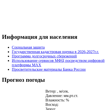
Информация для населения
Социальная защита
Государственная кадастровая оценка в 2026-2027г.г.
Программа долгосрочных сбережений
Использование сервисов МФЦ посредством цифровой
платформы MAX
Просветительские материалы Банка России
Прогноз погоды
Ветер: , м/сек.
Давление: мм.рт.ст.
Влажность: %
Восход:
Заход: