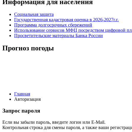
Информация для населения
Социальная защита
Государственная кадастровая оценка в 2026-2027г.г.
Программа долгосрочных сбережений
Использование сервисов МФЦ посредством цифровой 
Просветительские материалы Банка России
Прогноз погоды
Главная
Авторизация
Запрос пароля
Если вы забыли пароль, введите логин или E-Mail.
Контрольная строка для смены пароля, а также ваши регистрац