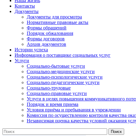
Наша жизнь
Контакты
Документы
Документы для просмотра
Нормативные правовые акты
Формы обращений
Порядок обжалования
Формы договоров
Архив документов
Истории успеха
Информация о поставщике социальных услуг
Услуги
Социально-бытовые услуги
Социально-медицинские услуги
Социально-психологические услуги
Социально-педагогические услуги
Социально-трудовые
Социально-правовые услуги
Услуги в целях повышения коммуникативного поте
Порядок и время приема
Условия приёма и пребывания в учреждении
Комиссия по осуществлению контроля качества ока
Независимая оценка качества условий оказания усл