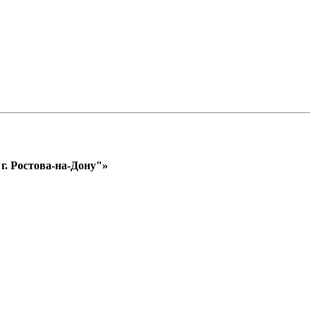
. Ростова-на-Дону"»