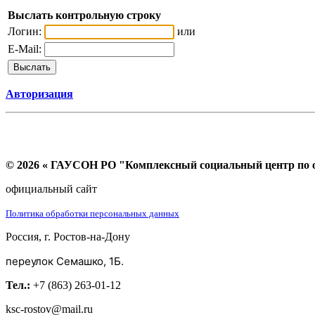
Выслать контрольную строку
Логин:
или
E-Mail:
Авторизация
© 2026 « ГАУСОН РО "Комплексный социальный центр по ок
официальный сайт
Политика обработки персональных данных
Россия, г. Ростов-на-Дону
переулок Семашко, 1Б.
Тел.:
+7 (863) 263-01-12
ksc-rostov@mail.ru