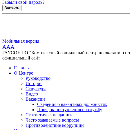
Забыли свой пароль?
Закрыть
Мобильная версия
AAA
ГАУСОН РО "Комплексный социальный центр по оказанию помо
официальный сайт
Главная
О Центре
Руководство
История
Структура
Видео
Вакансии
Сведения о вакантных должностях
Порядок поступления на службу
Статистические данные
Часто задаваемые вопросы
Противодействие коррупции