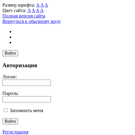
Размер шрифта:
A
A
A
Цвет сайта:
A
A
A
A
Полная версия сайта
Вернуться к обычному виду
Войти
Авторизация
Логин:
Пароль:
Запомнить меня
Регистрация