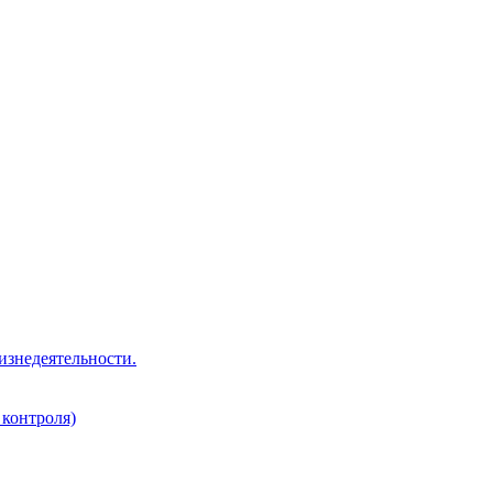
изнедеятельности.
 контроля)