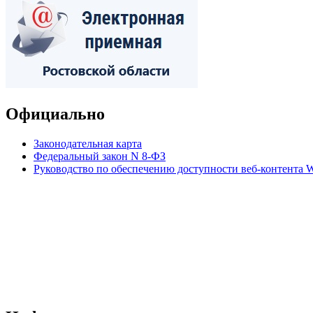
Официально
Законодательная карта
Федеральный закон N 8-ФЗ
Руководство по обеспечению доступности веб-контент