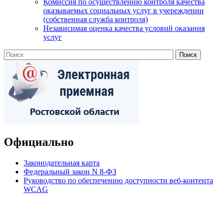
Комиссия по осуществлению контроля качества
оказываемых социальных услуг в учереждении
(собственная служба контроля)
Независимая оценка качества условий оказания
услуг
Официально
Законодательная карта
Федеральный закон N 8-ФЗ
Руководство по обеспечению доступности веб-контента
WCAG