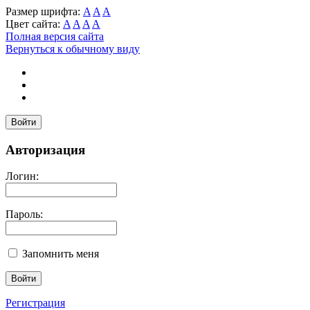
Размер шрифта:
A
A
A
Цвет сайта:
A
A
A
A
Полная версия сайта
Вернуться к обычному виду
Войти
Авторизация
Логин:
Пароль:
Запомнить меня
Регистрация