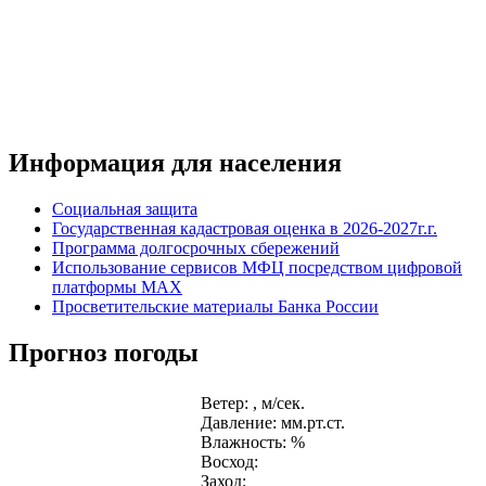
Информация для населения
Социальная защита
Государственная кадастровая оценка в 2026-2027г.г.
Программа долгосрочных сбережений
Использование сервисов МФЦ посредством цифровой
платформы MAX
Просветительские материалы Банка России
Прогноз погоды
Ветер: , м/сек.
Давление: мм.рт.ст.
Влажность: %
Восход:
Заход: