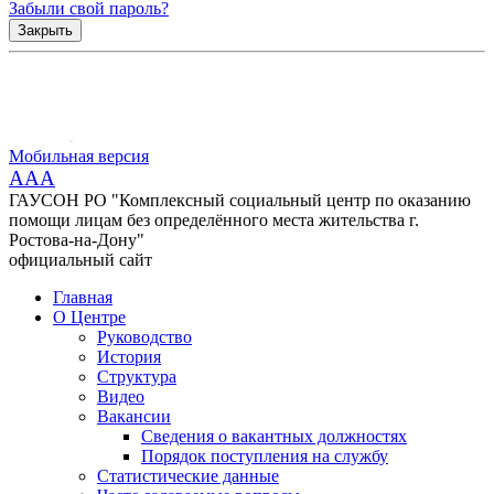
Забыли свой пароль?
Закрыть
Мобильная версия
AAA
ГАУСОН РО "Комплексный социальный центр по оказанию
помощи лицам без определённого места жительства г.
Ростова-на-Дону"
официальный сайт
Главная
О Центре
Руководство
История
Структура
Видео
Вакансии
Сведения о вакантных должностях
Порядок поступления на службу
Статистические данные