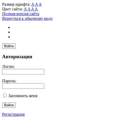
Размер шрифта:
A
A
A
Цвет сайта:
A
A
A
A
Полная версия сайта
Вернуться к обычному виду
Войти
Авторизация
Логин:
Пароль:
Запомнить меня
Регистрация