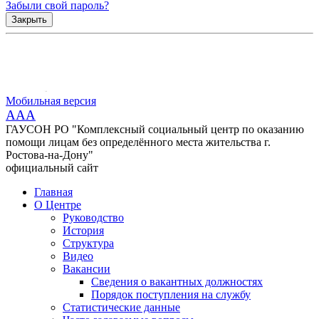
Забыли свой пароль?
Закрыть
Мобильная версия
AAA
ГАУСОН РО "Комплексный социальный центр по оказанию
помощи лицам без определённого места жительства г.
Ростова-на-Дону"
официальный сайт
Главная
О Центре
Руководство
История
Структура
Видео
Вакансии
Сведения о вакантных должностях
Порядок поступления на службу
Статистические данные