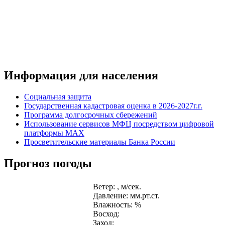
Информация для населения
Социальная защита
Государственная кадастровая оценка в 2026-2027г.г.
Программа долгосрочных сбережений
Использование сервисов МФЦ посредством цифровой
платформы MAX
Просветительские материалы Банка России
Прогноз погоды
Ветер: , м/сек.
Давление: мм.рт.ст.
Влажность: %
Восход:
Заход: