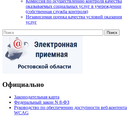
Комиссия по осуществлению контроля качества
оказываемых социальных услуг в учереждении
(собственная служба контроля)
Независимая оценка качества условий оказания
услуг
Официально
Законодательная карта
Федеральный закон N 8-ФЗ
Руководство по обеспечению доступности веб-контента
WCAG