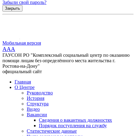
Забыли свой пароль?
Закрыть
Мобильная версия
AAA
ГАУСОН РО "Комплексный социальный центр по оказанию
помощи лицам без определённого места жительства г.
Ростова-на-Дону"
официальный сайт
Главная
О Центре
Руководство
История
Структура
Видео
Вакансии
Сведения о вакантных должностях
Порядок поступления на службу
Статистические данные