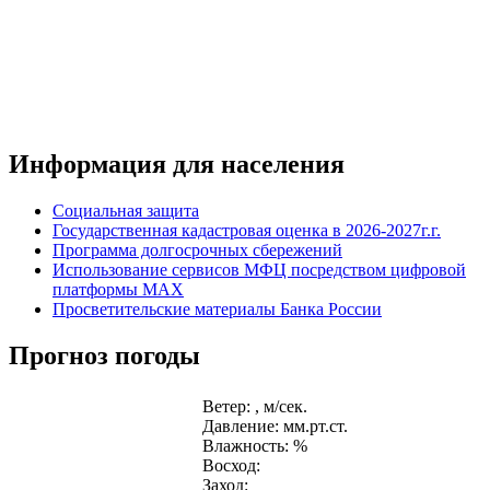
Информация для населения
Социальная защита
Государственная кадастровая оценка в 2026-2027г.г.
Программа долгосрочных сбережений
Использование сервисов МФЦ посредством цифровой
платформы MAX
Просветительские материалы Банка России
Прогноз погоды
Ветер: , м/сек.
Давление: мм.рт.ст.
Влажность: %
Восход:
Заход: