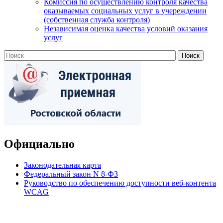
Комиссия по осуществлению контроля качества
оказываемых социальных услуг в учереждении
(собственная служба контроля)
Независимая оценка качества условий оказания
услуг
Официально
Законодательная карта
Федеральный закон N 8-ФЗ
Руководство по обеспечению доступности веб-контента
WCAG