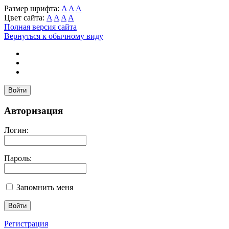
Размер шрифта:
A
A
A
Цвет сайта:
A
A
A
A
Полная версия сайта
Вернуться к обычному виду
Войти
Авторизация
Логин:
Пароль:
Запомнить меня
Регистрация