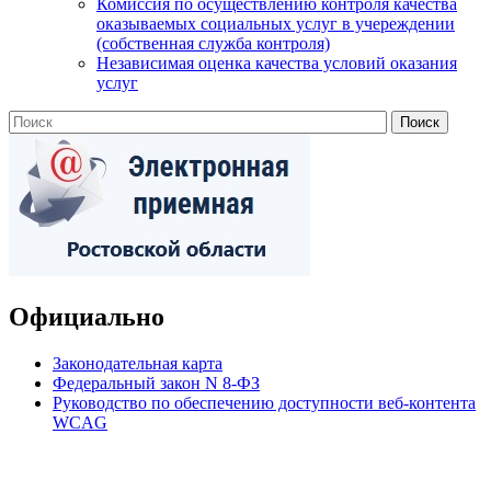
Комиссия по осуществлению контроля качества
оказываемых социальных услуг в учереждении
(собственная служба контроля)
Независимая оценка качества условий оказания
услуг
Официально
Законодательная карта
Федеральный закон N 8-ФЗ
Руководство по обеспечению доступности веб-контента
WCAG