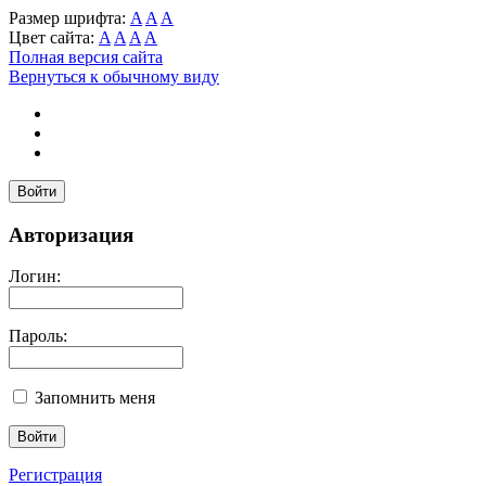
Размер шрифта:
A
A
A
Цвет сайта:
A
A
A
A
Полная версия сайта
Вернуться к обычному виду
Войти
Авторизация
Логин:
Пароль:
Запомнить меня
Регистрация