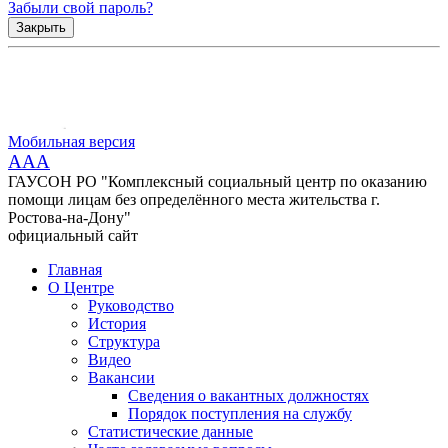
Забыли свой пароль?
Закрыть
Мобильная версия
AAA
ГАУСОН РО "Комплексный социальный центр по оказанию
помощи лицам без определённого места жительства г.
Ростова-на-Дону"
официальный сайт
Главная
О Центре
Руководство
История
Структура
Видео
Вакансии
Сведения о вакантных должностях
Порядок поступления на службу
Статистические данные