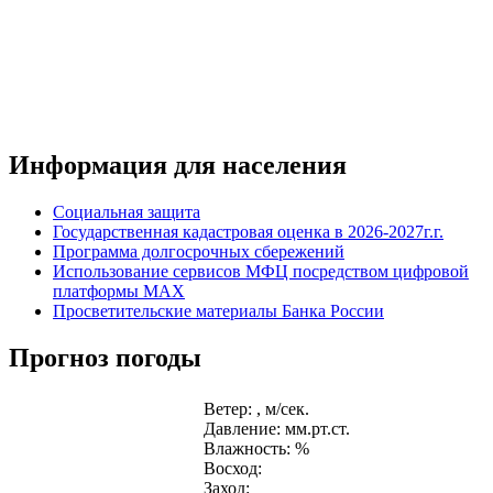
Информация для населения
Социальная защита
Государственная кадастровая оценка в 2026-2027г.г.
Программа долгосрочных сбережений
Использование сервисов МФЦ посредством цифровой
платформы MAX
Просветительские материалы Банка России
Прогноз погоды
Ветер: , м/сек.
Давление: мм.рт.ст.
Влажность: %
Восход:
Заход: