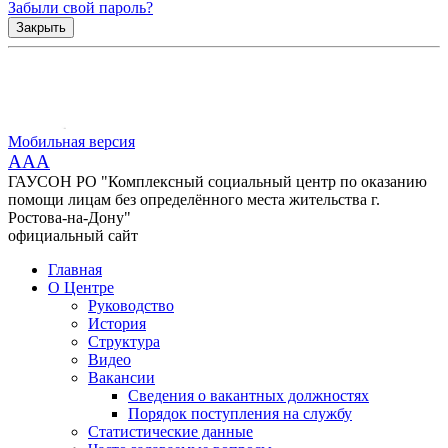
Забыли свой пароль?
Закрыть
Мобильная версия
AAA
ГАУСОН РО "Комплексный социальный центр по оказанию
помощи лицам без определённого места жительства г.
Ростова-на-Дону"
официальный сайт
Главная
О Центре
Руководство
История
Структура
Видео
Вакансии
Сведения о вакантных должностях
Порядок поступления на службу
Статистические данные