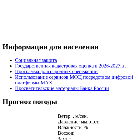
Информация для населения
Социальная защита
Государственная кадастровая оценка в 2026-2027г.г.
Программа долгосрочных сбережений
Использование сервисов МФЦ посредством цифровой
платформы MAX
Просветительские материалы Банка России
Прогноз погоды
Ветер: , м/сек.
Давление: мм.рт.ст.
Влажность: %
Восход:
Заход: