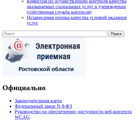
Комиссия по осуществлению контроля качества
оказываемых социальных услуг в учереждении
(собственная служба контроля)
Независимая оценка качества условий оказания
услуг
Официально
Законодательная карта
Федеральный закон N 8-ФЗ
Руководство по обеспечению доступности веб-контента
WCAG