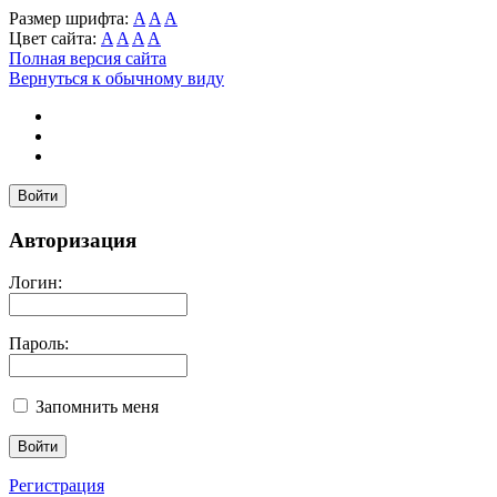
Размер шрифта:
A
A
A
Цвет сайта:
A
A
A
A
Полная версия сайта
Вернуться к обычному виду
Войти
Авторизация
Логин:
Пароль:
Запомнить меня
Регистрация