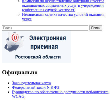
Комиссия по осуществлению контроля качества
оказываемых социальных услуг в учереждении
(собственная служба контроля)
Независимая оценка качества условий оказания
услуг
Официально
Законодательная карта
Федеральный закон N 8-ФЗ
Руководство по обеспечению доступности веб-контента
WCAG