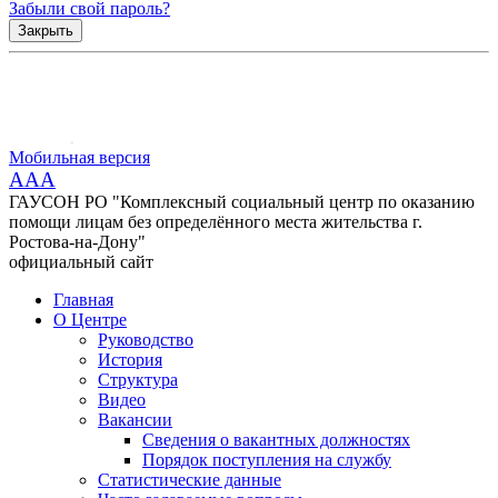
Забыли свой пароль?
Закрыть
Мобильная версия
AAA
ГАУСОН РО "Комплексный социальный центр по оказанию
помощи лицам без определённого места жительства г.
Ростова-на-Дону"
официальный сайт
Главная
О Центре
Руководство
История
Структура
Видео
Вакансии
Сведения о вакантных должностях
Порядок поступления на службу
Статистические данные