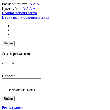
Размер шрифта:
A
A
A
Цвет сайта:
A
A
A
A
Полная версия сайта
Вернуться к обычному виду
Войти
Авторизация
Логин:
Пароль:
Запомнить меня
Регистрация