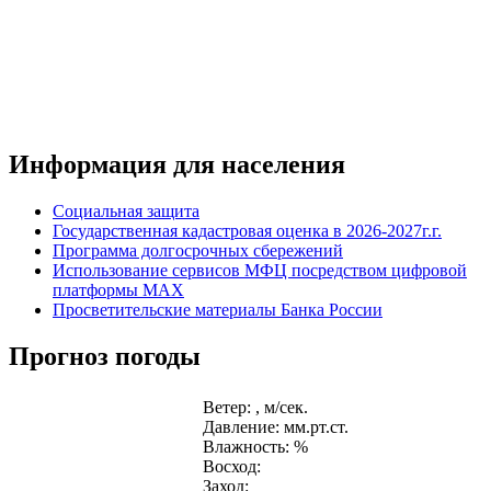
Информация для населения
Социальная защита
Государственная кадастровая оценка в 2026-2027г.г.
Программа долгосрочных сбережений
Использование сервисов МФЦ посредством цифровой
платформы MAX
Просветительские материалы Банка России
Прогноз погоды
Ветер: , м/сек.
Давление: мм.рт.ст.
Влажность: %
Восход:
Заход: