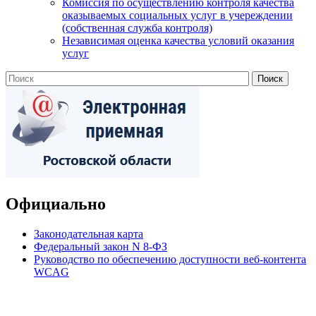
Комиссия по осуществлению контроля качества
оказываемых социальных услуг в учереждении
(собственная служба контроля)
Независимая оценка качества условий оказания
услуг
Официально
Законодательная карта
Федеральный закон N 8-ФЗ
Руководство по обеспечению доступности веб-контента
WCAG