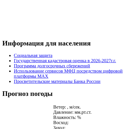
Информация для населения
Социальная защита
Государственная кадастровая оценка в 2026-2027г.г.
Программа долгосрочных сбережений
Использование сервисов МФЦ посредством цифровой
платформы MAX
Просветительские материалы Банка России
Прогноз погоды
Ветер: , м/сек.
Давление: мм.рт.ст.
Влажность: %
Восход:
Заход: