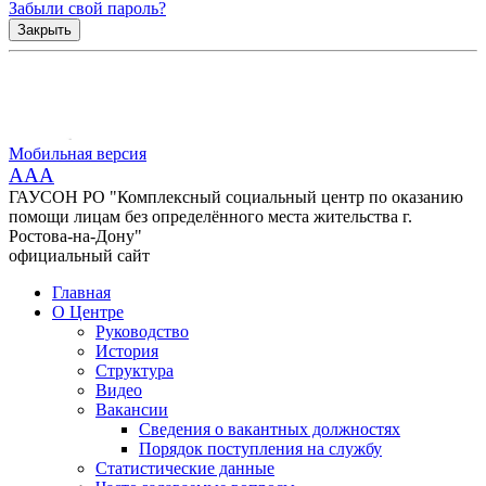
Забыли свой пароль?
Закрыть
Мобильная версия
AAA
ГАУСОН РО "Комплексный социальный центр по оказанию
помощи лицам без определённого места жительства г.
Ростова-на-Дону"
официальный сайт
Главная
О Центре
Руководство
История
Структура
Видео
Вакансии
Сведения о вакантных должностях
Порядок поступления на службу
Статистические данные