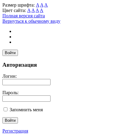
Размер шрифта:
A
A
A
Цвет сайта:
A
A
A
A
Полная версия сайта
Вернуться к обычному виду
Войти
Авторизация
Логин:
Пароль:
Запомнить меня
Регистрация