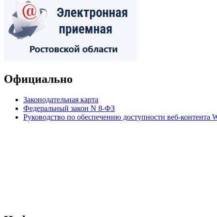
Официально
Законодательная карта
Федеральный закон N 8-ФЗ
Руководство по обеспечению доступности веб-контент