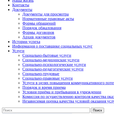
Наша жизнь
Контакты
Документы
Документы для просмотра
Нормативные правовые акты
Формы обращений
Порядок обжалования
Формы договоров
Архив документов
Истории успеха
Информация о поставщике социальных услуг
Услуги
Социально-бытовые услуги
Социально-медицинские услуги
Социально-психологические услуги
Социально-педагогические услуги
Социально-трудовые
Социально-правовые услуги
Услуги в целях повышения коммуникативного поте
Порядок и время приема
Условия приёма и пребывания в учреждении
Комиссия по осуществлению контроля качества ока
Независимая оценка качества условий оказания усл