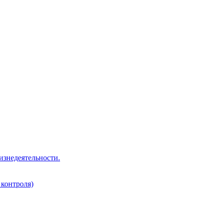
изнедеятельности.
 контроля)