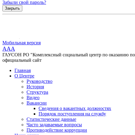
Забыли свой пароль?
Закрыть
Мобильная версия
AAA
ГАУСОН РО "Комплексный социальный центр по оказанию помо
официальный сайт
Главная
О Центре
Руководство
История
Структура
Видео
Вакансии
Сведения о вакантных должностях
Порядок поступления на службу
Статистические данные
Часто задаваемые вопросы
Противодействие коррупции