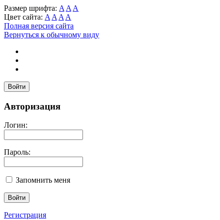
Размер шрифта:
A
A
A
Цвет сайта:
A
A
A
A
Полная версия сайта
Вернуться к обычному виду
Войти
Авторизация
Логин:
Пароль:
Запомнить меня
Регистрация