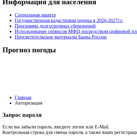
Информация для населения
Социальная защита
Государственная кадастровая оценка в 2026-2027г.г.
Программа долгосрочных сбережений
Использование сервисов МФЦ посредством цифровой 
Просветительские материалы Банка России
Прогноз погоды
Главная
Авторизация
Запрос пароля
Если вы забыли пароль, введите логин или E-Mail.
Контрольная строка для смены пароля, а также ваши регистрац