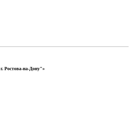
. Ростова-на-Дону"»