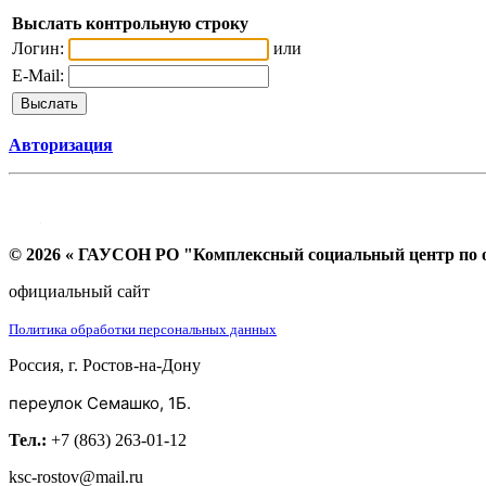
Выслать контрольную строку
Логин:
или
E-Mail:
Авторизация
© 2026 « ГАУСОН РО "Комплексный социальный центр по ок
официальный сайт
Политика обработки персональных данных
Россия, г. Ростов-на-Дону
переулок Семашко, 1Б.
Тел.:
+7 (863) 263-01-12
ksc-rostov@mail.ru