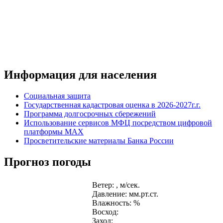
Информация для населения
Социальная защита
Государственная кадастровая оценка в 2026-2027г.г.
Программа долгосрочных сбережений
Использование сервисов МФЦ посредством цифровой
платформы MAX
Просветительские материалы Банка России
Прогноз погоды
Ветер: , м/сек.
Давление: мм.рт.ст.
Влажность: %
Восход:
Заход: