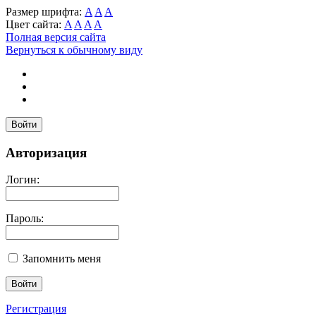
Размер шрифта:
A
A
A
Цвет сайта:
A
A
A
A
Полная версия сайта
Вернуться к обычному виду
Войти
Авторизация
Логин:
Пароль:
Запомнить меня
Регистрация