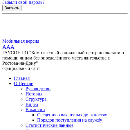
Забыли свой пароль?
Закрыть
Мобильная версия
AAA
ГАУСОН РО "Комплексный социальный центр по оказанию
помощи лицам без определённого места жительства г.
Ростова-на-Дону"
официальный сайт
Главная
О Центре
Руководство
История
Структура
Видео
Вакансии
Сведения о вакантных должностях
Порядок поступления на службу
Статистические данные