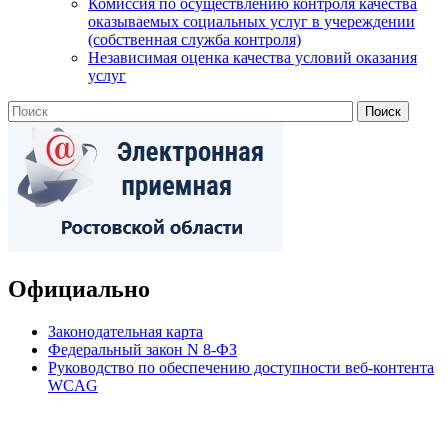
Комиссия по осуществлению контроля качества
оказываемых социальных услуг в учереждении
(собственная служба контроля)
Независимая оценка качества условий оказания
услуг
Официально
Законодательная карта
Федеральный закон N 8-ФЗ
Руководство по обеспечению доступности веб-контента
WCAG