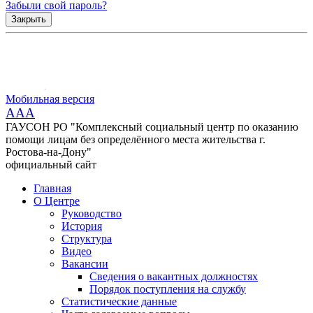
Забыли свой пароль?
Закрыть
Мобильная версия
AAA
ГАУСОН РО "Комплексный социальный центр по оказанию
помощи лицам без определённого места жительства г.
Ростова-на-Дону"
официальный сайт
Главная
О Центре
Руководство
История
Структура
Видео
Вакансии
Сведения о вакантных должностях
Порядок поступления на службу
Статистические данные