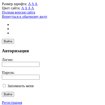
Размер шрифта:
A
A
A
Цвет сайта:
A
A
A
A
Полная версия сайта
Вернуться к обычному виду
Войти
Авторизация
Логин:
Пароль:
Запомнить меня
Регистрация