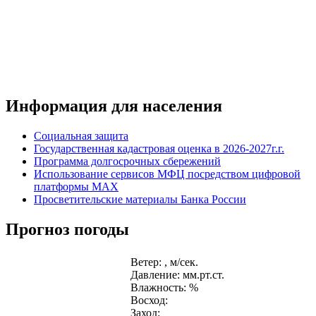
Информация для населения
Социальная защита
Государственная кадастровая оценка в 2026-2027г.г.
Программа долгосрочных сбережений
Использование сервисов МФЦ посредством цифровой
платформы MAX
Просветительские материалы Банка России
Прогноз погоды
Ветер: , м/сек.
Давление: мм.рт.ст.
Влажность: %
Восход:
Заход: