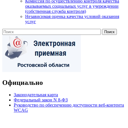
Комиссия по осуществлению контроля качества
оказываемых социальных услуг в учереждении
(собственная служба контроля)
Независимая оценка качества условий оказания
услуг
Официально
Законодательная карта
Федеральный закон N 8-ФЗ
Руководство по обеспечению доступности веб-контента
WCAG