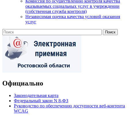
Комиссия по осуществлению контроля качества
оказываемых социальных услуг в учереждении
(собственная служба контроля)
Независимая оценка качества условий оказания
услуг
Официально
Законодательная карта
Федеральный закон N 8-ФЗ
Руководство по обеспечению доступности веб-контента
WCAG