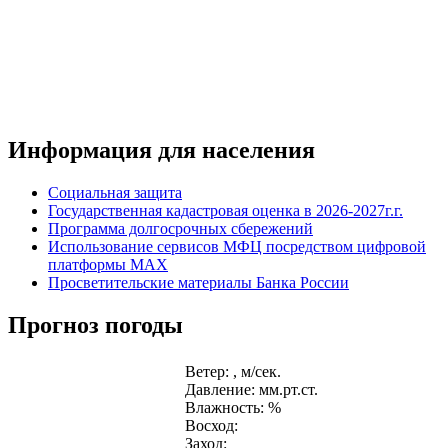
Информация для населения
Социальная защита
Государственная кадастровая оценка в 2026-2027г.г.
Программа долгосрочных сбережений
Использование сервисов МФЦ посредством цифровой
платформы MAX
Просветительские материалы Банка России
Прогноз погоды
Ветер: , м/сек.
Давление: мм.рт.ст.
Влажность: %
Восход:
Заход: