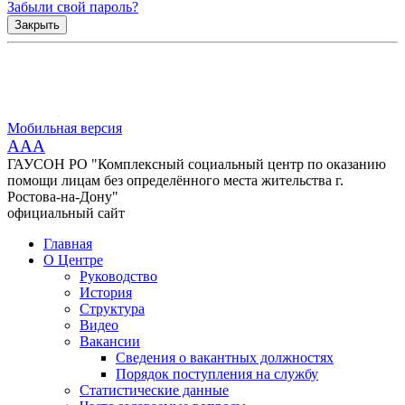
Забыли свой пароль?
Закрыть
Мобильная версия
AAA
ГАУСОН РО "Комплексный социальный центр по оказанию
помощи лицам без определённого места жительства г.
Ростова-на-Дону"
официальный сайт
Главная
О Центре
Руководство
История
Структура
Видео
Вакансии
Сведения о вакантных должностях
Порядок поступления на службу
Статистические данные