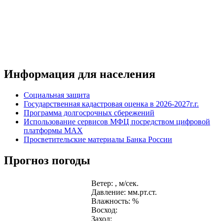
Информация для населения
Социальная защита
Государственная кадастровая оценка в 2026-2027г.г.
Программа долгосрочных сбережений
Использование сервисов МФЦ посредством цифровой
платформы MAX
Просветительские материалы Банка России
Прогноз погоды
Ветер: , м/сек.
Давление: мм.рт.ст.
Влажность: %
Восход:
Заход: