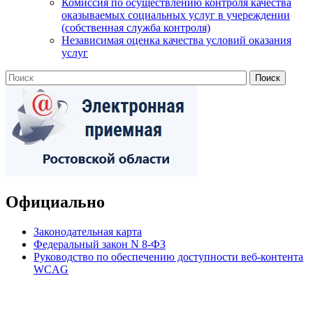
Комиссия по осуществлению контроля качества
оказываемых социальных услуг в учереждении
(собственная служба контроля)
Независимая оценка качества условий оказания
услуг
Официально
Законодательная карта
Федеральный закон N 8-ФЗ
Руководство по обеспечению доступности веб-контента
WCAG