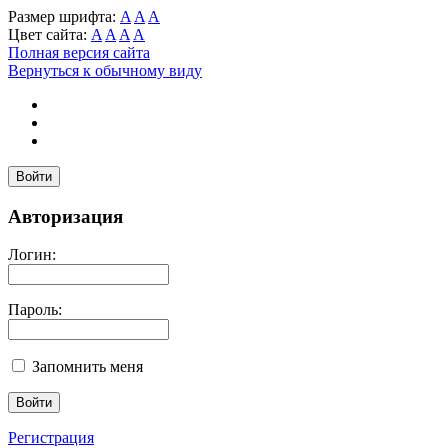
Размер шрифта:
A
A
A
Цвет сайта:
A
A
A
A
Полная версия сайта
Вернуться к обычному виду
Войти
Авторизация
Логин:
Пароль:
Запомнить меня
Регистрация