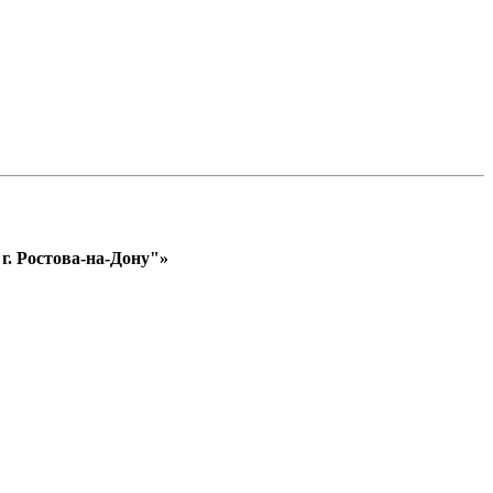
. Ростова-на-Дону"»