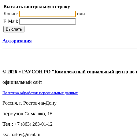
Выслать контрольную строку
Логин:
или
E-Mail:
Авторизация
© 2026 « ГАУСОН РО "Комплексный социальный центр по ок
официальный сайт
Политика обработки персональных данных
Россия, г. Ростов-на-Дону
переулок Семашко, 1Б.
Тел.:
+7 (863) 263-01-12
ksc-rostov@mail.ru