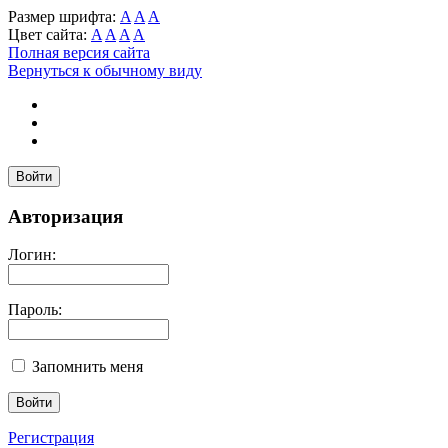
Размер шрифта:
A
A
A
Цвет сайта:
A
A
A
A
Полная версия сайта
Вернуться к обычному виду
Войти
Авторизация
Логин:
Пароль:
Запомнить меня
Регистрация