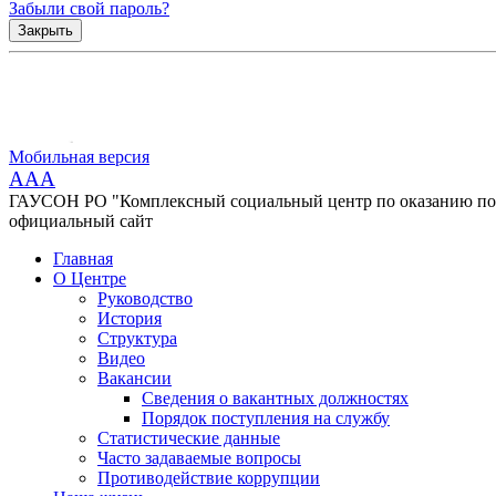
Забыли свой пароль?
Закрыть
Мобильная версия
AAA
ГАУСОН РО "Комплексный социальный центр по оказанию помо
официальный сайт
Главная
О Центре
Руководство
История
Структура
Видео
Вакансии
Сведения о вакантных должностях
Порядок поступления на службу
Статистические данные
Часто задаваемые вопросы
Противодействие коррупции