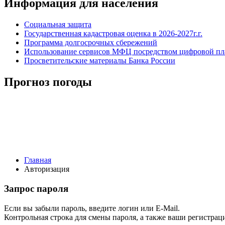
Информация для населения
Социальная защита
Государственная кадастровая оценка в 2026-2027г.г.
Программа долгосрочных сбережений
Использование сервисов МФЦ посредством цифровой 
Просветительские материалы Банка России
Прогноз погоды
Главная
Авторизация
Запрос пароля
Если вы забыли пароль, введите логин или E-Mail.
Контрольная строка для смены пароля, а также ваши регистрац