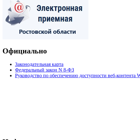
Официально
Законодательная карта
Федеральный закон N 8-ФЗ
Руководство по обеспечению доступности веб-контент