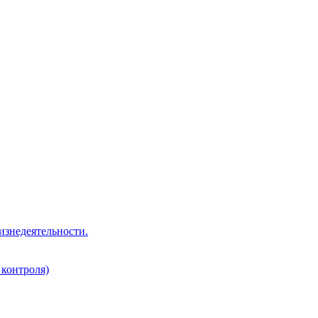
изнедеятельности.
 контроля)