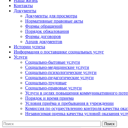
Наша жизнь
Контакты
Документы
Документы для просмотра
Нормативные правовые акты
Формы обращений
Порядок обжалования
Формы договоров
Архив документов
Истории успеха
Информация о поставщике социальных услуг
Услуги
Социально-бытовые услуги
Социально-медицинские услуги
Социально-психологические услуги
Социально-педагогические услуги
Социально-трудовые
Социально-правовые услуги
Услуги в целях повышения коммуникативного поте
Порядок и время приема
Условия приёма и пребывания в учреждении
Комиссия по осуществлению контроля качества ока
Независимая оценка качества условий оказания усл