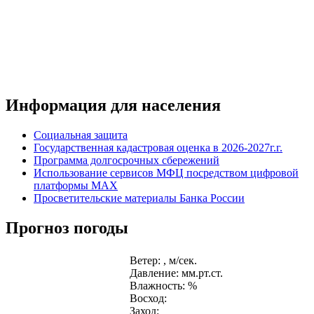
Информация для населения
Социальная защита
Государственная кадастровая оценка в 2026-2027г.г.
Программа долгосрочных сбережений
Использование сервисов МФЦ посредством цифровой
платформы MAX
Просветительские материалы Банка России
Прогноз погоды
Ветер: , м/сек.
Давление: мм.рт.ст.
Влажность: %
Восход:
Заход: