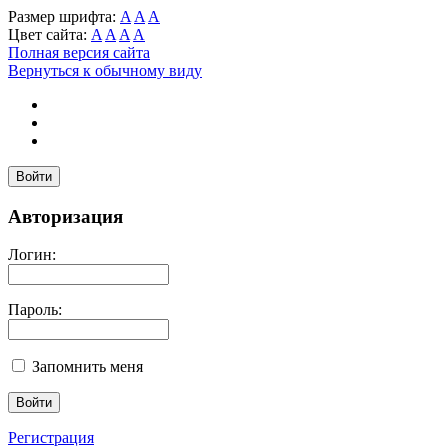
Размер шрифта:
A
A
A
Цвет сайта:
A
A
A
A
Полная версия сайта
Вернуться к обычному виду
Войти
Авторизация
Логин:
Пароль:
Запомнить меня
Регистрация