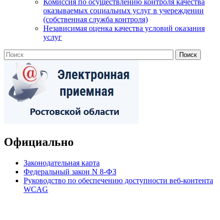
Комиссия по осуществлению контроля качества
оказываемых социальных услуг в учереждении
(собственная служба контроля)
Независимая оценка качества условий оказания
услуг
Официально
Законодательная карта
Федеральный закон N 8-ФЗ
Руководство по обеспечению доступности веб-контента
WCAG