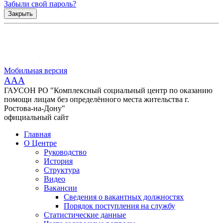
Забыли свой пароль?
Закрыть
Мобильная версия
AAA
ГАУСОН РО "Комплексный социальный центр по оказанию
помощи лицам без определённого места жительства г.
Ростова-на-Дону"
официальный сайт
Главная
О Центре
Руководство
История
Структура
Видео
Вакансии
Сведения о вакантных должностях
Порядок поступления на службу
Статистические данные