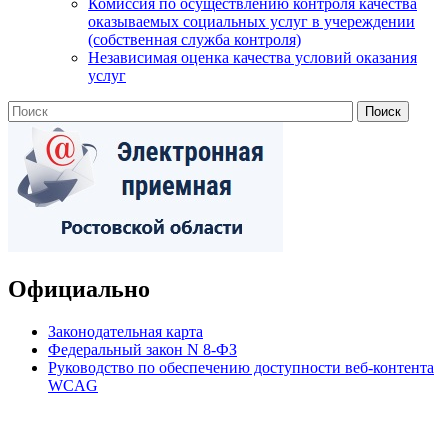
Комиссия по осуществлению контроля качества
оказываемых социальных услуг в учереждении
(собственная служба контроля)
Независимая оценка качества условий оказания
услуг
Официально
Законодательная карта
Федеральный закон N 8-ФЗ
Руководство по обеспечению доступности веб-контента
WCAG