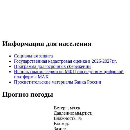
Информация для населения
Социальная защита
Государственная кадастровая оценка в 2026-2027г.г.
Программа долгосрочных сбережений
Использование сервисов МФЦ посредством цифровой
платформы MAX
Просветительские материалы Банка России
Прогноз погоды
Ветер: , м/сек.
Давление: мм.рт.ст.
Влажность: %
Восход:
Заход: