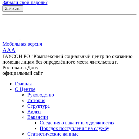
Забыли свой пароль?
Закрыть
Мобильная версия
AAA
ГАУСОН РО "Комплексный социальный центр по оказанию
помощи лицам без определённого места жительства г.
Ростова-на-Дону"
официальный сайт
Главная
О Центре
Руководство
История
Структура
Видео
Вакансии
Сведения о вакантных должностях
Порядок поступления на службу
Статистические данные