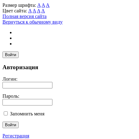
Размер шрифта:
A
A
A
Цвет сайта:
A
A
A
A
Полная версия сайта
Вернуться к обычному виду
Войти
Авторизация
Логин:
Пароль:
Запомнить меня
Регистрация