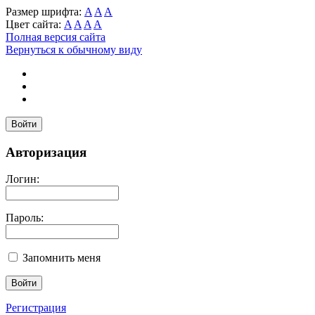
Размер шрифта:
A
A
A
Цвет сайта:
A
A
A
A
Полная версия сайта
Вернуться к обычному виду
Войти
Авторизация
Логин:
Пароль:
Запомнить меня
Регистрация