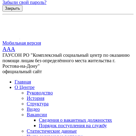
Забыли свой пароль?
Закрыть
Мобильная версия
AAA
ГАУСОН РО "Комплексный социальный центр по оказанию
помощи лицам без определённого места жительства г.
Ростова-на-Дону"
официальный сайт
Главная
О Центре
Руководство
История
Структура
Видео
Вакансии
Сведения о вакантных должностях
Порядок поступления на службу
Статистические данные