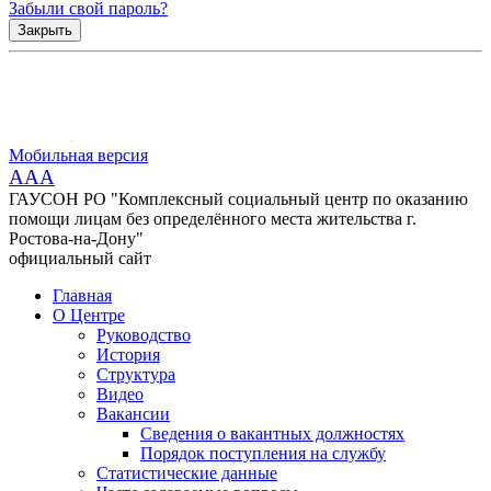
Забыли свой пароль?
Закрыть
Мобильная версия
AAA
ГАУСОН РО "Комплексный социальный центр по оказанию
помощи лицам без определённого места жительства г.
Ростова-на-Дону"
официальный сайт
Главная
О Центре
Руководство
История
Структура
Видео
Вакансии
Сведения о вакантных должностях
Порядок поступления на службу
Статистические данные