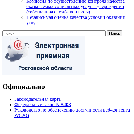
Комиссия по осуществлению контроля качества
оказываемых социальных услуг в учереждении
(собственная служба контроля)
Независимая оценка качества условий оказания
услуг
Официально
Законодательная карта
Федеральный закон N 8-ФЗ
Руководство по обеспечению доступности веб-контента
WCAG