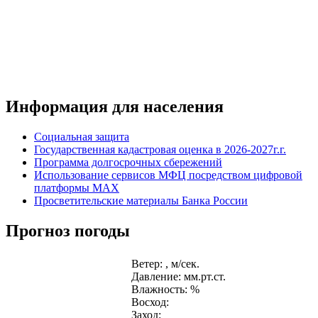
Информация для населения
Социальная защита
Государственная кадастровая оценка в 2026-2027г.г.
Программа долгосрочных сбережений
Использование сервисов МФЦ посредством цифровой
платформы MAX
Просветительские материалы Банка России
Прогноз погоды
Ветер: , м/сек.
Давление: мм.рт.ст.
Влажность: %
Восход:
Заход: