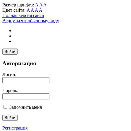
Размер шрифта:
A
A
A
Цвет сайта:
A
A
A
A
Полная версия сайта
Вернуться к обычному виду
Войти
Авторизация
Логин:
Пароль:
Запомнить меня
Регистрация