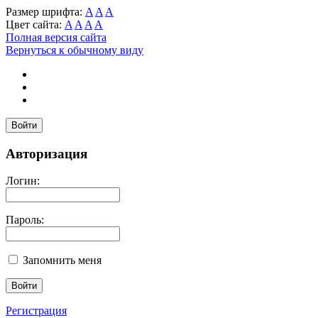
Размер шрифта:
A
A
A
Цвет сайта:
A
A
A
A
Полная версия сайта
Вернуться к обычному виду
Войти
Авторизация
Логин:
Пароль:
Запомнить меня
Регистрация