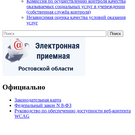
Комиссия по осуществлению контроля качества
оказываемых социальных услуг в учереждении
(собственная служба контроля)
Независимая оценка качества условий оказания
услуг
Официально
Законодательная карта
Федеральный закон N 8-ФЗ
Руководство по обеспечению доступности веб-контента
WCAG