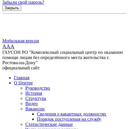
Забыли свой пароль?
Закрыть
Мобильная версия
AAA
ГАУСОН РО "Комплексный социальный центр по оказанию
помощи лицам без определённого места жительства г.
Ростова-на-Дону"
официальный сайт
Главная
О Центре
Руководство
История
Структура
Видео
Вакансии
Сведения о вакантных должностях
Порядок поступления на службу
Статистические данные