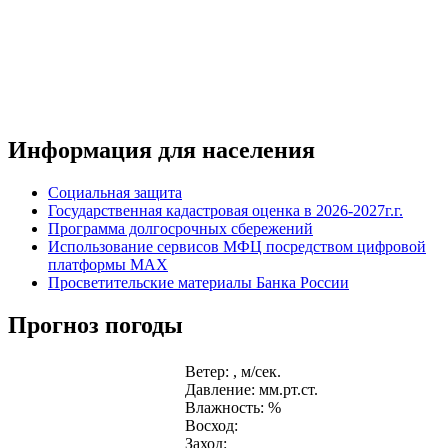
Информация для населения
Социальная защита
Государственная кадастровая оценка в 2026-2027г.г.
Программа долгосрочных сбережений
Использование сервисов МФЦ посредством цифровой
платформы MAX
Просветительские материалы Банка России
Прогноз погоды
Ветер: , м/сек.
Давление: мм.рт.ст.
Влажность: %
Восход:
Заход: