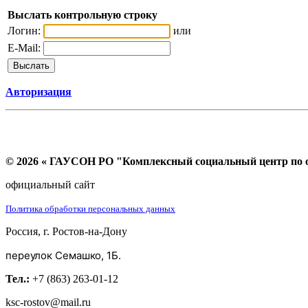
Выслать контрольную строку
Логин:
или
E-Mail:
Авторизация
© 2026 « ГАУСОН РО "Комплексный социальный центр по ок
официальный сайт
Политика обработки персональных данных
Россия, г. Ростов-на-Дону
переулок Семашко, 1Б.
Тел.:
+7 (863) 263-01-12
ksc-rostov@mail.ru