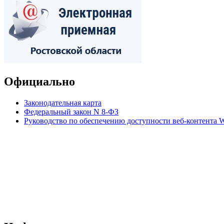
Официально
Законодательная карта
Федеральный закон N 8-ФЗ
Руководство по обеспечению доступности веб-контент