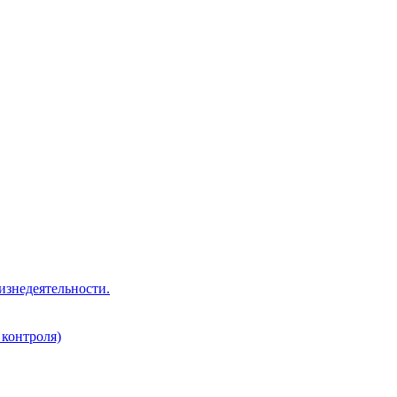
изнедеятельности.
 контроля)