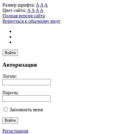
Размер шрифта:
A
A
A
Цвет сайта:
A
A
A
A
Полная версия сайта
Вернуться к обычному виду
Войти
Авторизация
Логин:
Пароль:
Запомнить меня
Регистрация