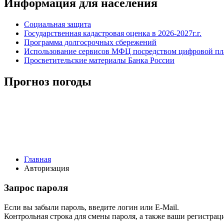
Информация для населения
Социальная защита
Государственная кадастровая оценка в 2026-2027г.г.
Программа долгосрочных сбережений
Использование сервисов МФЦ посредством цифровой 
Просветительские материалы Банка России
Прогноз погоды
Главная
Авторизация
Запрос пароля
Если вы забыли пароль, введите логин или E-Mail.
Контрольная строка для смены пароля, а также ваши регистрац