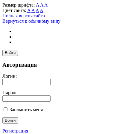
Размер шрифта:
A
A
A
Цвет сайта:
A
A
A
A
Полная версия сайта
Вернуться к обычному виду
Войти
Авторизация
Логин:
Пароль:
Запомнить меня
Регистрация