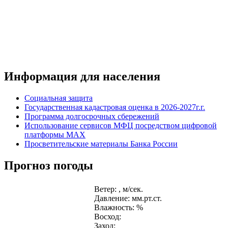
Информация для населения
Социальная защита
Государственная кадастровая оценка в 2026-2027г.г.
Программа долгосрочных сбережений
Использование сервисов МФЦ посредством цифровой
платформы MAX
Просветительские материалы Банка России
Прогноз погоды
Ветер: , м/сек.
Давление: мм.рт.ст.
Влажность: %
Восход:
Заход: