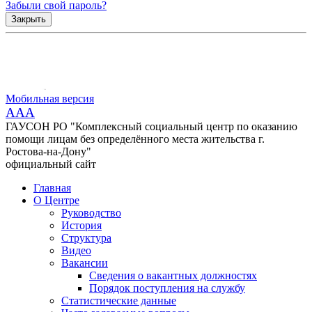
Забыли свой пароль?
Закрыть
Мобильная версия
AAA
ГАУСОН РО "Комплексный социальный центр по оказанию
помощи лицам без определённого места жительства г.
Ростова-на-Дону"
официальный сайт
Главная
О Центре
Руководство
История
Структура
Видео
Вакансии
Сведения о вакантных должностях
Порядок поступления на службу
Статистические данные