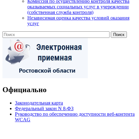
Комиссия по осуществлению контроля качества
оказываемых социальных услуг в учереждении
(собственная служба контроля)
Независимая оценка качества условий оказания
услуг
Официально
Законодательная карта
Федеральный закон N 8-ФЗ
Руководство по обеспечению доступности веб-контента
WCAG