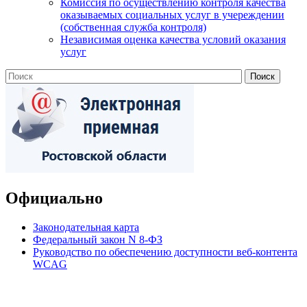
Комиссия по осуществлению контроля качества
оказываемых социальных услуг в учереждении
(собственная служба контроля)
Независимая оценка качества условий оказания
услуг
Официально
Законодательная карта
Федеральный закон N 8-ФЗ
Руководство по обеспечению доступности веб-контента
WCAG