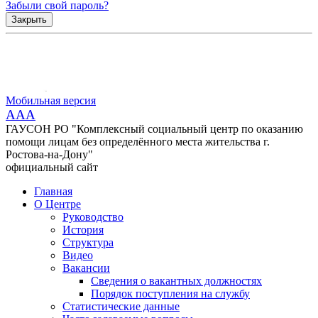
Забыли свой пароль?
Закрыть
Мобильная версия
AAA
ГАУСОН РО "Комплексный социальный центр по оказанию
помощи лицам без определённого места жительства г.
Ростова-на-Дону"
официальный сайт
Главная
О Центре
Руководство
История
Структура
Видео
Вакансии
Сведения о вакантных должностях
Порядок поступления на службу
Статистические данные