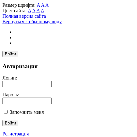
Размер шрифта:
A
A
A
Цвет сайта:
A
A
A
A
Полная версия сайта
Вернуться к обычному виду
Войти
Авторизация
Логин:
Пароль:
Запомнить меня
Регистрация