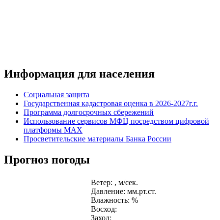
Информация для населения
Социальная защита
Государственная кадастровая оценка в 2026-2027г.г.
Программа долгосрочных сбережений
Использование сервисов МФЦ посредством цифровой
платформы MAX
Просветительские материалы Банка России
Прогноз погоды
Ветер: , м/сек.
Давление: мм.рт.ст.
Влажность: %
Восход:
Заход: