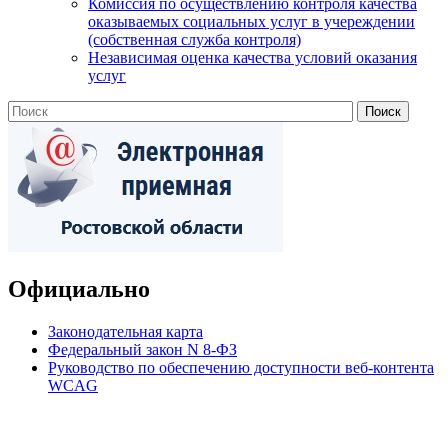
Комиссия по осуществлению контроля качества
оказываемых социальных услуг в учереждении
(собственная служба контроля)
Независимая оценка качества условий оказания
услуг
Официально
Законодательная карта
Федеральный закон N 8-ФЗ
Руководство по обеспечению доступности веб-контента
WCAG