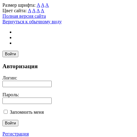
Размер шрифта:
A
A
A
Цвет сайта:
A
A
A
A
Полная версия сайта
Вернуться к обычному виду
Войти
Авторизация
Логин:
Пароль:
Запомнить меня
Регистрация