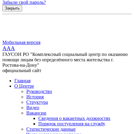
Забыли свой пароль?
Закрыть
Мобильная версия
AAA
ГАУСОН РО "Комплексный социальный центр по оказанию
помощи лицам без определённого места жительства г.
Ростова-на-Дону"
официальный сайт
Главная
О Центре
Руководство
История
Структура
Видео
Вакансии
Сведения о вакантных должностях
Порядок поступления на службу
Статистические данные