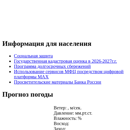
Информация для населения
Социальная защита
Государственная кадастровая оценка в 2026-2027г.г.
Программа долгосрочных сбережений
Использование сервисов МФЦ посредством цифровой
платформы MAX
Просветительские материалы Банка России
Прогноз погоды
Ветер: , м/сек.
Давление: мм.рт.ст.
Влажность: %
Восход:
Заход: