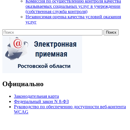
Комиссия по осуществлению контроля качества
оказываемых социальных услуг в учереждении
(собственная служба контроля)
Независимая оценка качества условий оказания
услуг
Официально
Законодательная карта
Федеральный закон N 8-ФЗ
Руководство по обеспечению доступности веб-контента
WCAG