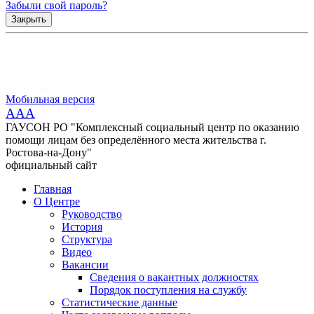
Забыли свой пароль?
Закрыть
Мобильная версия
AAA
ГАУСОН РО "Комплексный социальный центр по оказанию
помощи лицам без определённого места жительства г.
Ростова-на-Дону"
официальный сайт
Главная
О Центре
Руководство
История
Структура
Видео
Вакансии
Сведения о вакантных должностях
Порядок поступления на службу
Статистические данные