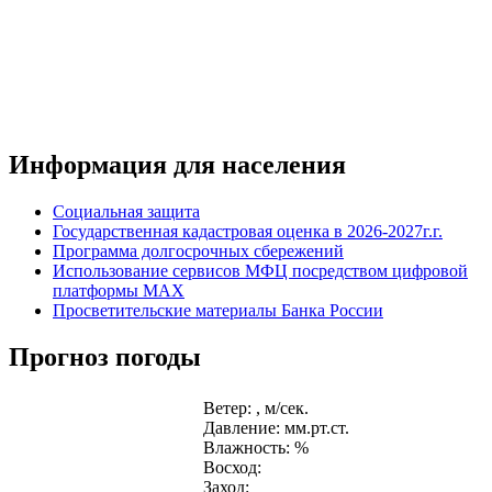
Информация для населения
Социальная защита
Государственная кадастровая оценка в 2026-2027г.г.
Программа долгосрочных сбережений
Использование сервисов МФЦ посредством цифровой
платформы MAX
Просветительские материалы Банка России
Прогноз погоды
Ветер: , м/сек.
Давление: мм.рт.ст.
Влажность: %
Восход:
Заход: