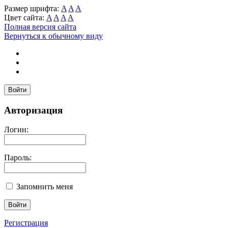
Размер шрифта:
A
A
A
Цвет сайта:
A
A
A
A
Полная версия сайта
Вернуться к обычному виду
Войти
Авторизация
Логин:
Пароль:
Запомнить меня
Регистрация