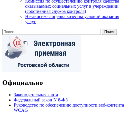
Комиссия по осуществлению контроля качества
оказываемых социальных услуг в учереждении
(собственная служба контроля)
Независимая оценка качества условий оказания
услуг
Официально
Законодательная карта
Федеральный закон N 8-ФЗ
Руководство по обеспечению доступности веб-контента
WCAG