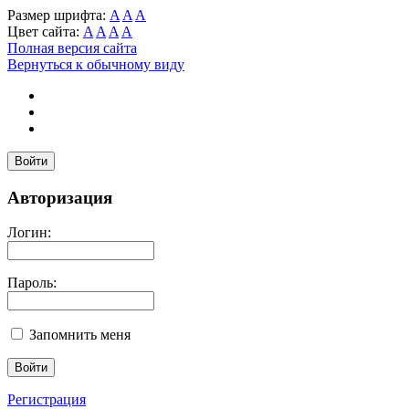
Размер шрифта:
A
A
A
Цвет сайта:
A
A
A
A
Полная версия сайта
Вернуться к обычному виду
Войти
Авторизация
Логин:
Пароль:
Запомнить меня
Регистрация