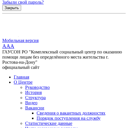
Забыли свой пароль?
Закрыть
Мобильная версия
AAA
ГАУСОН РО "Комплексный социальный центр по оказанию
помощи лицам без определённого места жительства г.
Ростова-на-Дону"
официальный сайт
Главная
О Центре
Руководство
История
Структура
Видео
Вакансии
Сведения о вакантных должностях
Порядок поступления на службу
Статистические данные