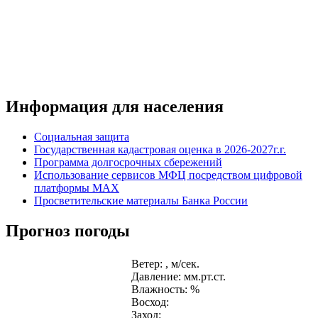
Информация для населения
Социальная защита
Государственная кадастровая оценка в 2026-2027г.г.
Программа долгосрочных сбережений
Использование сервисов МФЦ посредством цифровой
платформы MAX
Просветительские материалы Банка России
Прогноз погоды
Ветер: , м/сек.
Давление: мм.рт.ст.
Влажность: %
Восход:
Заход: