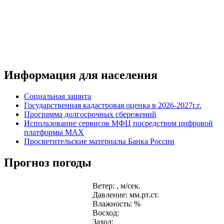
Информация для населения
Социальная защита
Государственная кадастровая оценка в 2026-2027г.г.
Программа долгосрочных сбережений
Использование сервисов МФЦ посредством цифровой
платформы MAX
Просветительские материалы Банка России
Прогноз погоды
Ветер: , м/сек.
Давление: мм.рт.ст.
Влажность: %
Восход:
Заход: