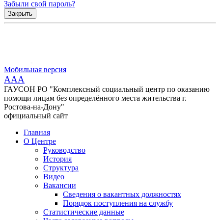
Забыли свой пароль?
Закрыть
Мобильная версия
AAA
ГАУСОН РО "Комплексный социальный центр по оказанию
помощи лицам без определённого места жительства г.
Ростова-на-Дону"
официальный сайт
Главная
О Центре
Руководство
История
Структура
Видео
Вакансии
Сведения о вакантных должностях
Порядок поступления на службу
Статистические данные