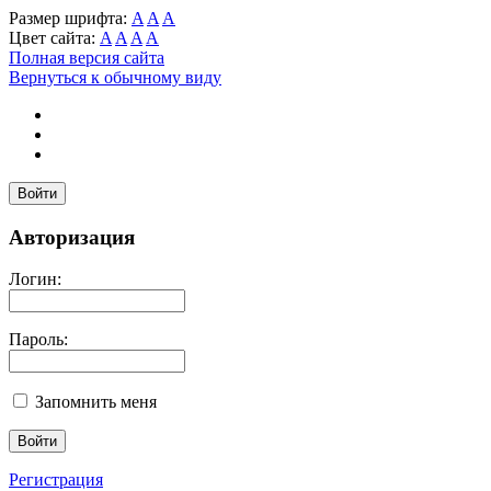
Размер шрифта:
A
A
A
Цвет сайта:
A
A
A
A
Полная версия сайта
Вернуться к обычному виду
Войти
Авторизация
Логин:
Пароль:
Запомнить меня
Регистрация