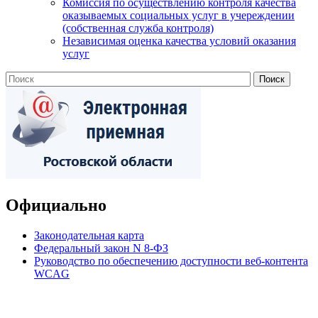
Комиссия по осуществлению контроля качества
оказываемых социальных услуг в учереждении
(собственная служба контроля)
Независимая оценка качества условий оказания
услуг
Официально
Законодательная карта
Федеральный закон N 8-ФЗ
Руководство по обеспечению доступности веб-контента
WCAG