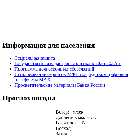
Информация для населения
Социальная защита
Государственная кадастровая оценка в 2026-2027г.г.
Программа долгосрочных сбережений
Использование сервисов МФЦ посредством цифровой
платформы MAX
Просветительские материалы Банка России
Прогноз погоды
Ветер: , м/сек.
Давление: мм.рт.ст.
Влажность: %
Восход:
Заход: