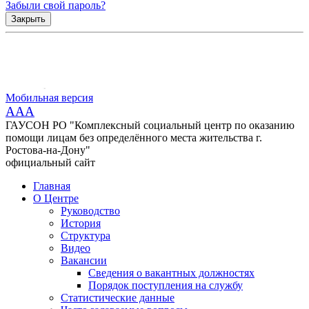
Забыли свой пароль?
Закрыть
Мобильная версия
AAA
ГАУСОН РО "Комплексный социальный центр по оказанию
помощи лицам без определённого места жительства г.
Ростова-на-Дону"
официальный сайт
Главная
О Центре
Руководство
История
Структура
Видео
Вакансии
Сведения о вакантных должностях
Порядок поступления на службу
Статистические данные