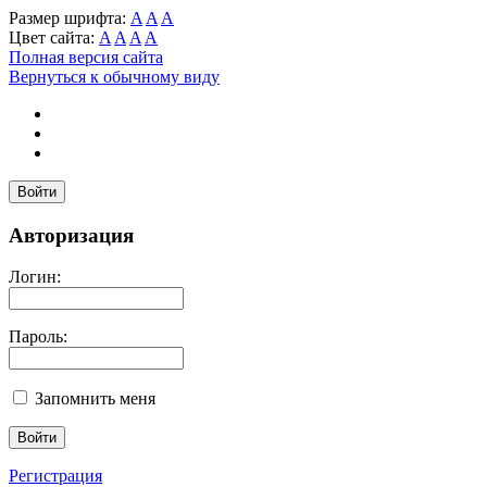
Размер шрифта:
A
A
A
Цвет сайта:
A
A
A
A
Полная версия сайта
Вернуться к обычному виду
Войти
Авторизация
Логин:
Пароль:
Запомнить меня
Регистрация