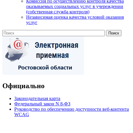
Комиссия по осуществлению контроля качества
оказываемых социальных услуг в учереждении
(собственная служба контроля)
Независимая оценка качества условий оказания
услуг
Официально
Законодательная карта
Федеральный закон N 8-ФЗ
Руководство по обеспечению доступности веб-контента
WCAG