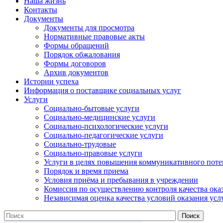
Наша жизнь
Контакты
Документы
Документы для просмотра
Нормативные правовые акты
Формы обращений
Порядок обжалования
Формы договоров
Архив документов
Истории успеха
Информация о поставщике социальных услуг
Услуги
Социально-бытовые услуги
Социально-медицинские услуги
Социально-психологические услуги
Социально-педагогические услуги
Социально-трудовые
Социально-правовые услуги
Услуги в целях повышения коммуникативного поте
Порядок и время приема
Условия приёма и пребывания в учреждении
Комиссия по осуществлению контроля качества ока
Независимая оценка качества условий оказания усл