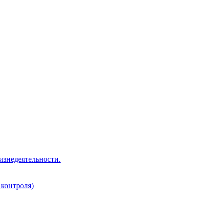
изнедеятельности.
 контроля)