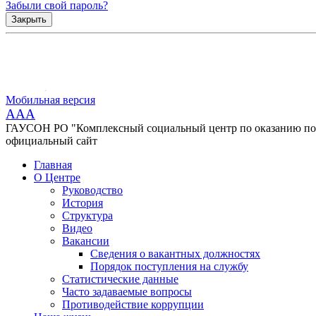
Забыли свой пароль?
Закрыть
Мобильная версия
AAA
ГАУСОН РО "Комплексный социальный центр по оказанию помо
официальный сайт
Главная
О Центре
Руководство
История
Структура
Видео
Вакансии
Сведения о вакантных должностях
Порядок поступления на службу
Статистические данные
Часто задаваемые вопросы
Противодействие коррупции