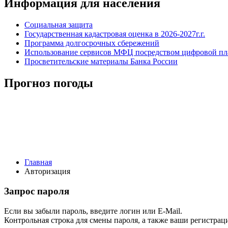
Информация для населения
Социальная защита
Государственная кадастровая оценка в 2026-2027г.г.
Программа долгосрочных сбережений
Использование сервисов МФЦ посредством цифровой 
Просветительские материалы Банка России
Прогноз погоды
Главная
Авторизация
Запрос пароля
Если вы забыли пароль, введите логин или E-Mail.
Контрольная строка для смены пароля, а также ваши регистрац