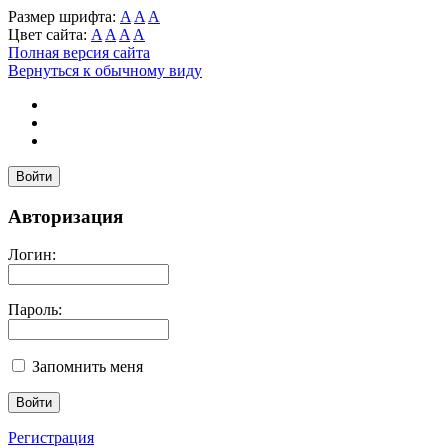
Размер шрифта:
A
A
A
Цвет сайта:
A
A
A
A
Полная версия сайта
Вернуться к обычному виду
Войти
Авторизация
Логин:
Пароль:
Запомнить меня
Регистрация