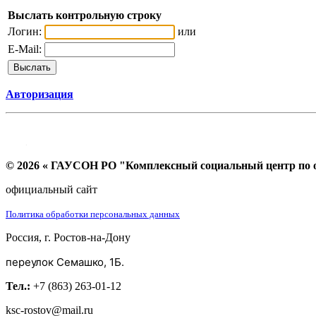
Выслать контрольную строку
Логин:
или
E-Mail:
Авторизация
© 2026 « ГАУСОН РО "Комплексный социальный центр по ок
официальный сайт
Политика обработки персональных данных
Россия, г. Ростов-на-Дону
переулок Семашко, 1Б.
Тел.:
+7 (863) 263-01-12
ksc-rostov@mail.ru