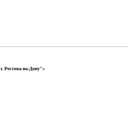
. Ростова-на-Дону"»