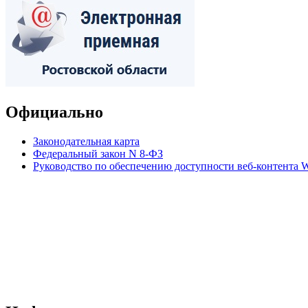
Официально
Законодательная карта
Федеральный закон N 8-ФЗ
Руководство по обеспечению доступности веб-контент