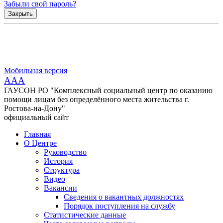
Забыли свой пароль?
Закрыть
Мобильная версия
AAA
ГАУСОН РО "Комплексный социальный центр по оказанию
помощи лицам без определённого места жительства г.
Ростова-на-Дону"
официальный сайт
Главная
О Центре
Руководство
История
Структура
Видео
Вакансии
Сведения о вакантных должностях
Порядок поступления на службу
Статистические данные