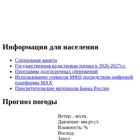
Информация для населения
Социальная защита
Государственная кадастровая оценка в 2026-2027г.г.
Программа долгосрочных сбережений
Использование сервисов МФЦ посредством цифровой
платформы MAX
Просветительские материалы Банка России
Прогноз погоды
Ветер: , м/сек.
Давление: мм.рт.ст.
Влажность: %
Восход:
Заход: