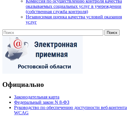
Комиссия по осуществлению контроля качества
оказываемых социальных услуг в учереждении
(собственная служба контроля)
Независимая оценка качества условий оказания
услуг
Официально
Законодательная карта
Федеральный закон N 8-ФЗ
Руководство по обеспечению доступности веб-контента
WCAG