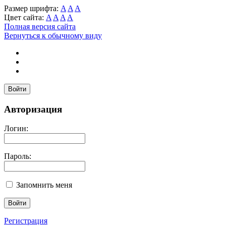
Размер шрифта:
A
A
A
Цвет сайта:
A
A
A
A
Полная версия сайта
Вернуться к обычному виду
Войти
Авторизация
Логин:
Пароль:
Запомнить меня
Регистрация