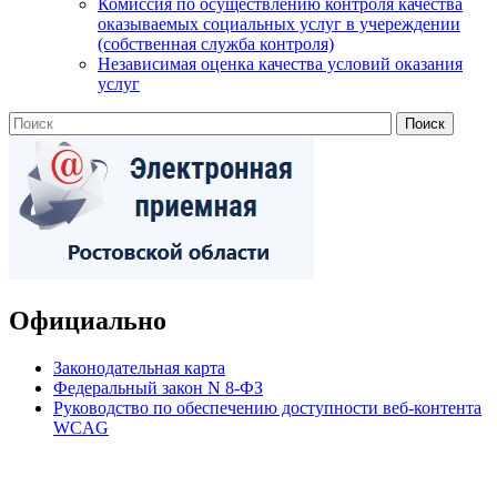
Комиссия по осуществлению контроля качества
оказываемых социальных услуг в учереждении
(собственная служба контроля)
Независимая оценка качества условий оказания
услуг
Официально
Законодательная карта
Федеральный закон N 8-ФЗ
Руководство по обеспечению доступности веб-контента
WCAG