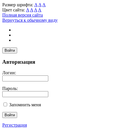
Размер шрифта:
A
A
A
Цвет сайта:
A
A
A
A
Полная версия сайта
Вернуться к обычному виду
Войти
Авторизация
Логин:
Пароль:
Запомнить меня
Регистрация