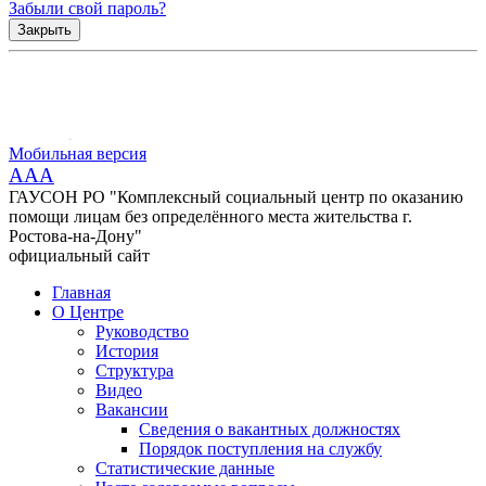
Забыли свой пароль?
Закрыть
Мобильная версия
AAA
ГАУСОН РО "Комплексный социальный центр по оказанию
помощи лицам без определённого места жительства г.
Ростова-на-Дону"
официальный сайт
Главная
О Центре
Руководство
История
Структура
Видео
Вакансии
Сведения о вакантных должностях
Порядок поступления на службу
Статистические данные