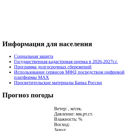
Информация для населения
Социальная защита
Государственная кадастровая оценка в 2026-2027г.г.
Программа долгосрочных сбережений
Использование сервисов МФЦ посредством цифровой
платформы MAX
Просветительские материалы Банка России
Прогноз погоды
Ветер: , м/сек.
Давление: мм.рт.ст.
Влажность: %
Восход:
Заход: