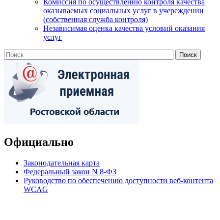
Комиссия по осуществлению контроля качества
оказываемых социальных услуг в учереждении
(собственная служба контроля)
Независимая оценка качества условий оказания
услуг
Официально
Законодательная карта
Федеральный закон N 8-ФЗ
Руководство по обеспечению доступности веб-контента
WCAG