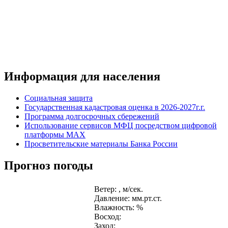
Информация для населения
Социальная защита
Государственная кадастровая оценка в 2026-2027г.г.
Программа долгосрочных сбережений
Использование сервисов МФЦ посредством цифровой
платформы MAX
Просветительские материалы Банка России
Прогноз погоды
Ветер: , м/сек.
Давление: мм.рт.ст.
Влажность: %
Восход:
Заход: