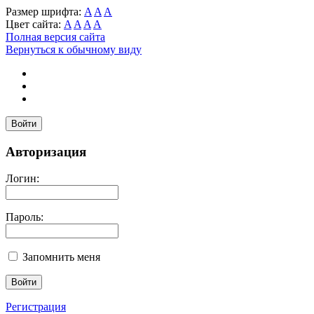
Размер шрифта:
A
A
A
Цвет сайта:
A
A
A
A
Полная версия сайта
Вернуться к обычному виду
Войти
Авторизация
Логин:
Пароль:
Запомнить меня
Регистрация