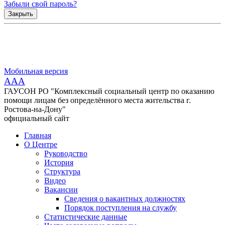
Забыли свой пароль?
Закрыть
Мобильная версия
AAA
ГАУСОН РО "Комплексный социальный центр по оказанию
помощи лицам без определённого места жительства г.
Ростова-на-Дону"
официальный сайт
Главная
О Центре
Руководство
История
Структура
Видео
Вакансии
Сведения о вакантных должностях
Порядок поступления на службу
Статистические данные