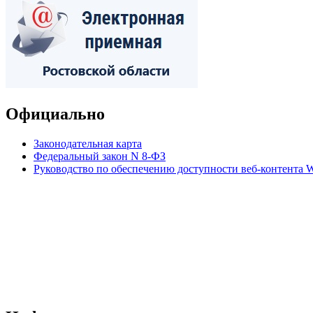
Официально
Законодательная карта
Федеральный закон N 8-ФЗ
Руководство по обеспечению доступности веб-контент