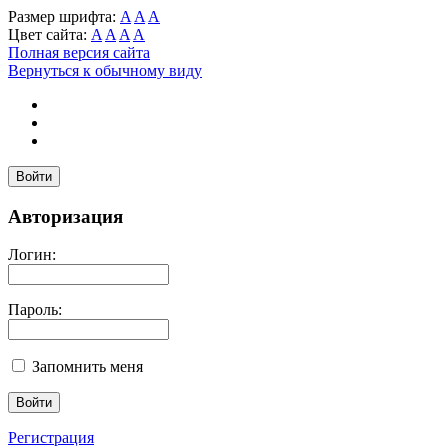
Размер шрифта:
A
A
A
Цвет сайта:
A
A
A
A
Полная версия сайта
Вернуться к обычному виду
Войти
Авторизация
Логин:
Пароль:
Запомнить меня
Регистрация