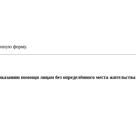
онную форму.
азанию помощи лицам без определённого места жительства г