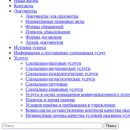
Наша жизнь
Контакты
Документы
Документы для просмотра
Нормативные правовые акты
Формы обращений
Порядок обжалования
Формы договоров
Архив документов
Истории успеха
Информация о поставщике социальных услуг
Услуги
Социально-бытовые услуги
Социально-медицинские услуги
Социально-психологические услуги
Социально-педагогические услуги
Социально-трудовые
Социально-правовые услуги
Услуги в целях повышения коммуникативного поте
Порядок и время приема
Условия приёма и пребывания в учреждении
Комиссия по осуществлению контроля качества ока
Независимая оценка качества условий оказания усл