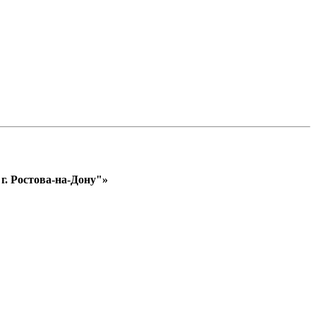
. Ростова-на-Дону"»