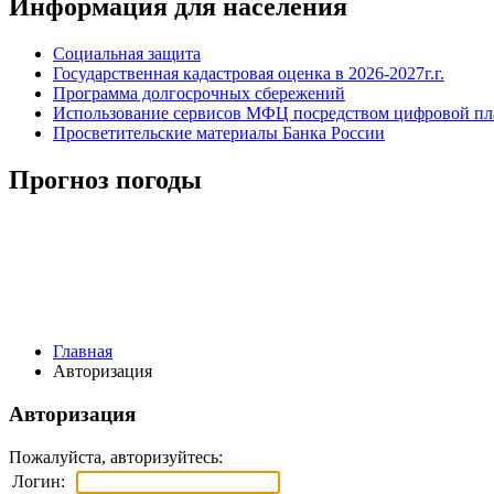
Информация для населения
Социальная защита
Государственная кадастровая оценка в 2026-2027г.г.
Программа долгосрочных сбережений
Использование сервисов МФЦ посредством цифровой 
Просветительские материалы Банка России
Прогноз погоды
Главная
Авторизация
Авторизация
Пожалуйста, авторизуйтесь:
Логин: