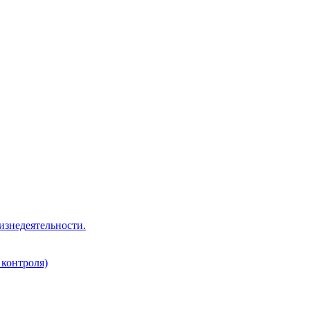
изнедеятельности.
 контроля)