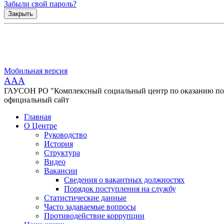
Забыли свой пароль?
Закрыть
Мобильная версия
AAA
ГАУСОН РО "Комплексный социальный центр по оказанию помо
официальный сайт
Главная
О Центре
Руководство
История
Структура
Видео
Вакансии
Сведения о вакантных должностях
Порядок поступления на службу
Статистические данные
Часто задаваемые вопросы
Противодействие коррупции