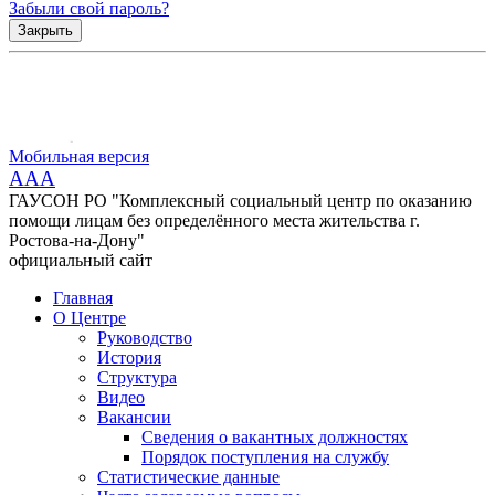
Забыли свой пароль?
Закрыть
Мобильная версия
AAA
ГАУСОН РО "Комплексный социальный центр по оказанию
помощи лицам без определённого места жительства г.
Ростова-на-Дону"
официальный сайт
Главная
О Центре
Руководство
История
Структура
Видео
Вакансии
Сведения о вакантных должностях
Порядок поступления на службу
Статистические данные