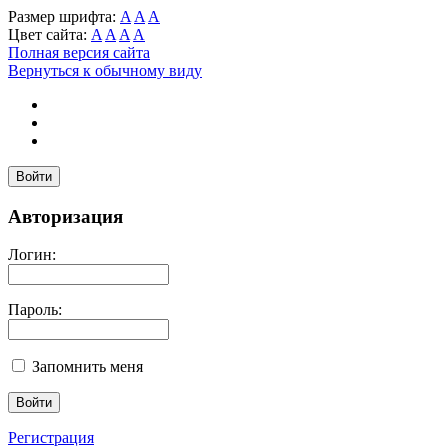
Размер шрифта:
A
A
A
Цвет сайта:
A
A
A
A
Полная версия сайта
Вернуться к обычному виду
Войти
Авторизация
Логин:
Пароль:
Запомнить меня
Регистрация