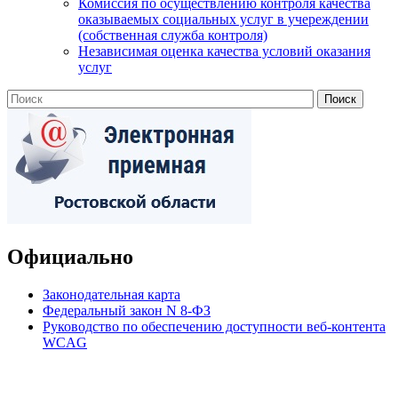
Комиссия по осуществлению контроля качества
оказываемых социальных услуг в учереждении
(собственная служба контроля)
Независимая оценка качества условий оказания
услуг
Официально
Законодательная карта
Федеральный закон N 8-ФЗ
Руководство по обеспечению доступности веб-контента
WCAG