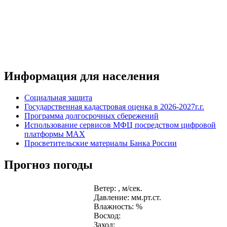
Информация для населения
Социальная защита
Государственная кадастровая оценка в 2026-2027г.г.
Программа долгосрочных сбережений
Использование сервисов МФЦ посредством цифровой
платформы MAX
Просветительские материалы Банка России
Прогноз погоды
Ветер: , м/сек.
Давление: мм.рт.ст.
Влажность: %
Восход:
Заход: