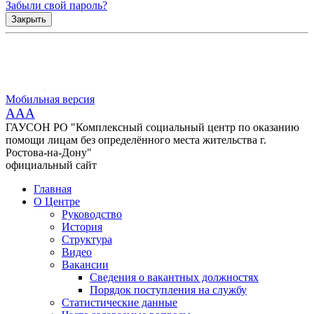
Забыли свой пароль?
Закрыть
Мобильная версия
AAA
ГАУСОН РО "Комплексный социальный центр по оказанию
помощи лицам без определённого места жительства г.
Ростова-на-Дону"
официальный сайт
Главная
О Центре
Руководство
История
Структура
Видео
Вакансии
Сведения о вакантных должностях
Порядок поступления на службу
Статистические данные