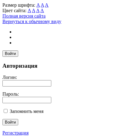
Размер шрифта:
A
A
A
Цвет сайта:
A
A
A
A
Полная версия сайта
Вернуться к обычному виду
Войти
Авторизация
Логин:
Пароль:
Запомнить меня
Регистрация