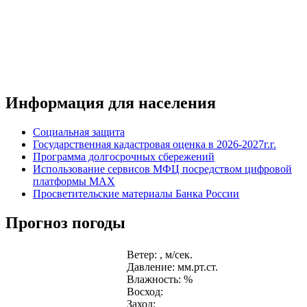
Информация для населения
Социальная защита
Государственная кадастровая оценка в 2026-2027г.г.
Программа долгосрочных сбережений
Использование сервисов МФЦ посредством цифровой
платформы MAX
Просветительские материалы Банка России
Прогноз погоды
Ветер: , м/сек.
Давление: мм.рт.ст.
Влажность: %
Восход:
Заход: