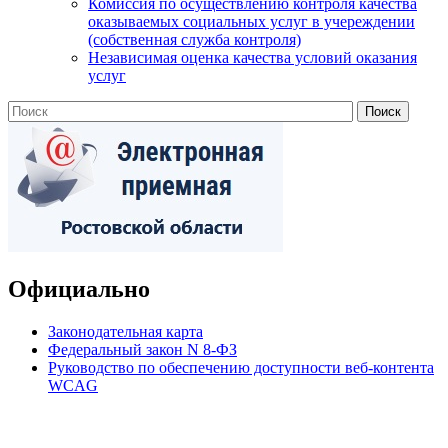
Комиссия по осуществлению контроля качества
оказываемых социальных услуг в учереждении
(собственная служба контроля)
Независимая оценка качества условий оказания
услуг
Официально
Законодательная карта
Федеральный закон N 8-ФЗ
Руководство по обеспечению доступности веб-контента
WCAG