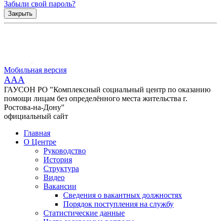
Забыли свой пароль?
Закрыть
Мобильная версия
AAA
ГАУСОН РО "Комплексный социальный центр по оказанию
помощи лицам без определённого места жительства г.
Ростова-на-Дону"
официальный сайт
Главная
О Центре
Руководство
История
Структура
Видео
Вакансии
Сведения о вакантных должностях
Порядок поступления на службу
Статистические данные