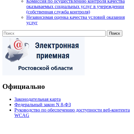
Комиссия по осуществлению контроля качества
оказываемых социальных услуг в учереждении
(собственная служба контроля)
Независимая оценка качества условий оказания
услуг
Официально
Законодательная карта
Федеральный закон N 8-ФЗ
Руководство по обеспечению доступности веб-контента
WCAG