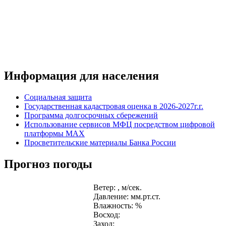
Информация для населения
Социальная защита
Государственная кадастровая оценка в 2026-2027г.г.
Программа долгосрочных сбережений
Использование сервисов МФЦ посредством цифровой
платформы MAX
Просветительские материалы Банка России
Прогноз погоды
Ветер: , м/сек.
Давление: мм.рт.ст.
Влажность: %
Восход:
Заход: