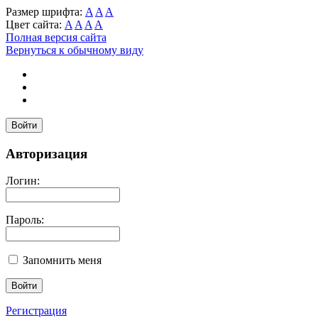
Размер шрифта:
A
A
A
Цвет сайта:
A
A
A
A
Полная версия сайта
Вернуться к обычному виду
Войти
Авторизация
Логин:
Пароль:
Запомнить меня
Регистрация