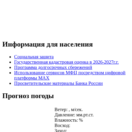
Информация для населения
Социальная защита
Государственная кадастровая оценка в 2026-2027г.г.
Программа долгосрочных сбережений
Использование сервисов МФЦ посредством цифровой
платформы MAX
Просветительские материалы Банка России
Прогноз погоды
Ветер: , м/сек.
Давление: мм.рт.ст.
Влажность: %
Восход:
Заход: