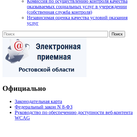
Комиссия по осуществлению контроля качества
оказываемых социальных услуг в учереждении
(собственная служба контроля)
Независимая оценка качества условий оказания
услуг
Официально
Законодательная карта
Федеральный закон N 8-ФЗ
Руководство по обеспечению доступности веб-контента
WCAG