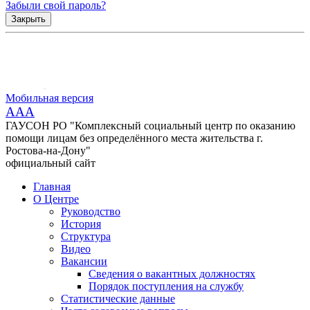
Забыли свой пароль?
Закрыть
Мобильная версия
AAA
ГАУСОН РО "Комплексный социальный центр по оказанию
помощи лицам без определённого места жительства г.
Ростова-на-Дону"
официальный сайт
Главная
О Центре
Руководство
История
Структура
Видео
Вакансии
Сведения о вакантных должностях
Порядок поступления на службу
Статистические данные