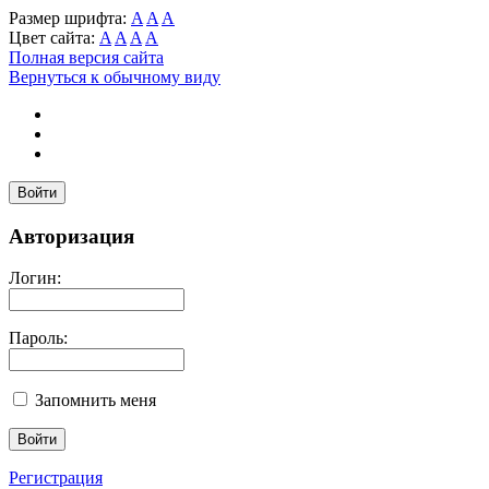
Размер шрифта:
A
A
A
Цвет сайта:
A
A
A
A
Полная версия сайта
Вернуться к обычному виду
Войти
Авторизация
Логин:
Пароль:
Запомнить меня
Регистрация