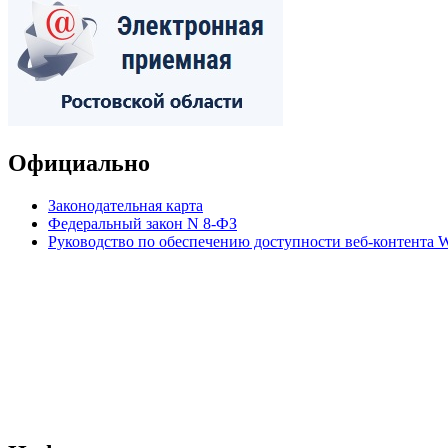
Официально
Законодательная карта
Федеральный закон N 8-ФЗ
Руководство по обеспечению доступности веб-контент