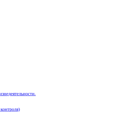
изнедеятельности.
 контроля)