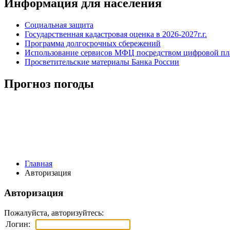
Информация для населения
Социальная защита
Государственная кадастровая оценка в 2026-2027г.г.
Программа долгосрочных сбережений
Использование сервисов МФЦ посредством цифровой 
Просветительские материалы Банка России
Прогноз погоды
Главная
Авторизация
Авторизация
Пожалуйста, авторизуйтесь:
Логин: