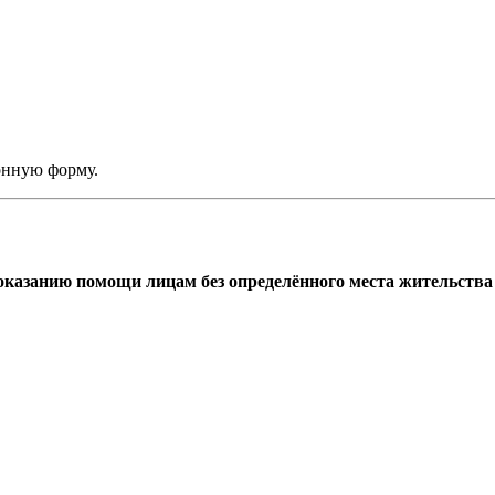
онную форму.
азанию помощи лицам без определённого места жительства г