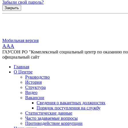
Забыли свой пароль?
Закрыть
Мобильная версия
AAA
ГАУСОН РО "Комплексный социальный центр по оказанию помо
официальный сайт
Главная
О Центре
Руководство
История
Структура
Видео
Вакансии
Сведения о вакантных должностях
Порядок поступления на службу
Статистические данные
Часто задаваемые вопросы
Противодействие коррупции