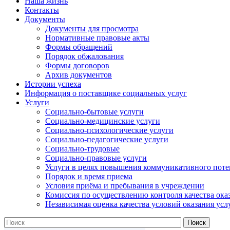
Наша жизнь
Контакты
Документы
Документы для просмотра
Нормативные правовые акты
Формы обращений
Порядок обжалования
Формы договоров
Архив документов
Истории успеха
Информация о поставщике социальных услуг
Услуги
Социально-бытовые услуги
Социально-медицинские услуги
Социально-психологические услуги
Социально-педагогические услуги
Социально-трудовые
Социально-правовые услуги
Услуги в целях повышения коммуникативного поте
Порядок и время приема
Условия приёма и пребывания в учреждении
Комиссия по осуществлению контроля качества ока
Независимая оценка качества условий оказания усл