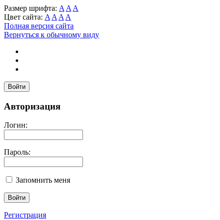
Размер шрифта:
A
A
A
Цвет сайта:
A
A
A
A
Полная версия сайта
Вернуться к обычному виду
Войти
Авторизация
Логин:
Пароль:
Запомнить меня
Регистрация