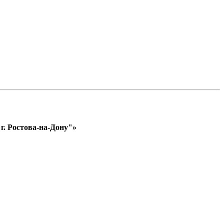
. Ростова-на-Дону"»