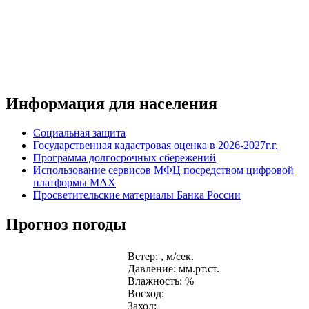
Информация для населения
Социальная защита
Государственная кадастровая оценка в 2026-2027г.г.
Программа долгосрочных сбережений
Использование сервисов МФЦ посредством цифровой
платформы MAX
Просветительские материалы Банка России
Прогноз погоды
Ветер: , м/сек.
Давление: мм.рт.ст.
Влажность: %
Восход:
Заход: