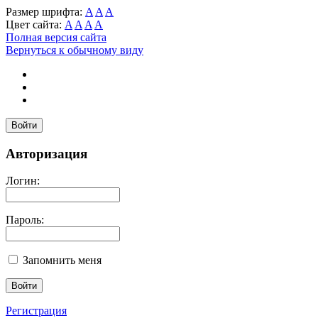
Размер шрифта:
A
A
A
Цвет сайта:
A
A
A
A
Полная версия сайта
Вернуться к обычному виду
Войти
Авторизация
Логин:
Пароль:
Запомнить меня
Регистрация