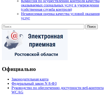
Комиссия по осуществлению контроля качества
оказываемых социальных услуг в учереждении
(собственная служба контроля)
Независимая оценка качества условий оказания
услуг
Официально
Законодательная карта
Федеральный закон N 8-ФЗ
Руководство по обеспечению доступности веб-контента
WCAG