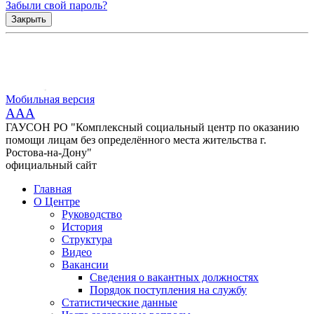
Забыли свой пароль?
Закрыть
Мобильная версия
AAA
ГАУСОН РО "Комплексный социальный центр по оказанию
помощи лицам без определённого места жительства г.
Ростова-на-Дону"
официальный сайт
Главная
О Центре
Руководство
История
Структура
Видео
Вакансии
Сведения о вакантных должностях
Порядок поступления на службу
Статистические данные