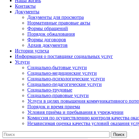
Наша жизнь
Контакты
Документы
Документы для просмотра
Нормативные правовые акты
Формы обращений
Порядок обжалования
Формы договоров
Архив документов
Истории успеха
Информация о поставщике социальных услуг
Услуги
Социально-бытовые услуги
Социально-медицинские услуги
Социально-психологические услуги
Социально-педагогические услуги
Социально-трудовые
Социально-правовые услуги
Услуги в целях повышения коммуникативного поте
Порядок и время приема
Условия приёма и пребывания в учреждении
Комиссия по осуществлению контроля качества ока
Независимая оценка качества условий оказания усл