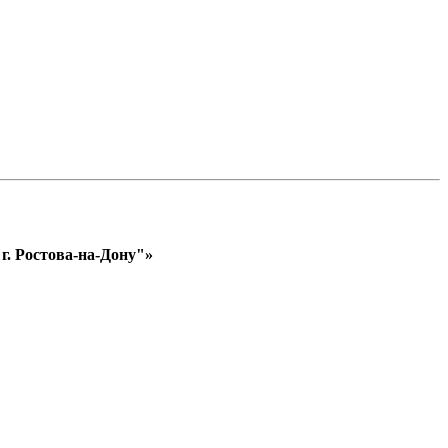
. Ростова-на-Дону"»