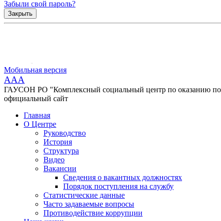
Забыли свой пароль?
Закрыть
Мобильная версия
AAA
ГАУСОН РО "Комплексный социальный центр по оказанию помо
официальный сайт
Главная
О Центре
Руководство
История
Структура
Видео
Вакансии
Сведения о вакантных должностях
Порядок поступления на службу
Статистические данные
Часто задаваемые вопросы
Противодействие коррупции