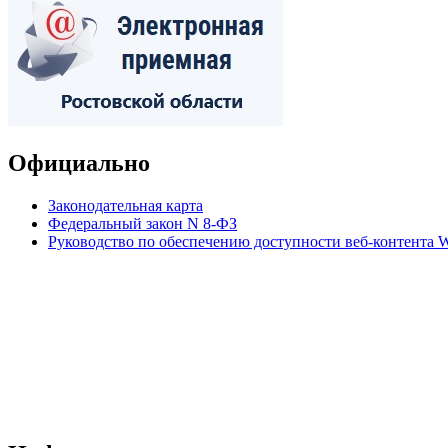
Официально
Законодательная карта
Федеральный закон N 8-ФЗ
Руководство по обеспечению доступности веб-контент