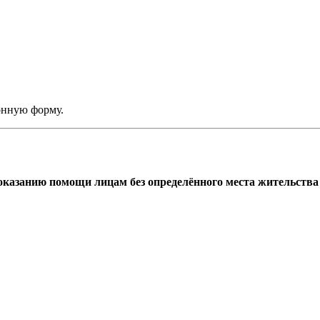
онную форму.
азанию помощи лицам без определённого места жительства г