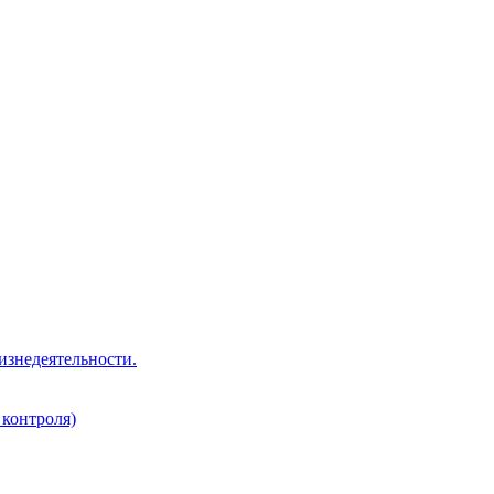
изнедеятельности.
 контроля)