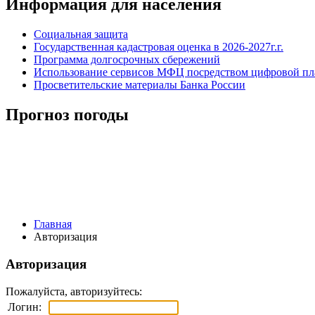
Информация для населения
Социальная защита
Государственная кадастровая оценка в 2026-2027г.г.
Программа долгосрочных сбережений
Использование сервисов МФЦ посредством цифровой 
Просветительские материалы Банка России
Прогноз погоды
Главная
Авторизация
Авторизация
Пожалуйста, авторизуйтесь:
Логин: