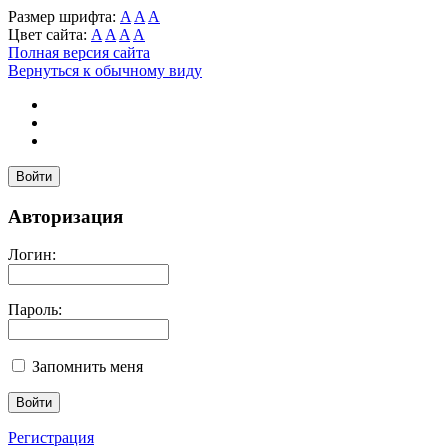
Размер шрифта:
A
A
A
Цвет сайта:
A
A
A
A
Полная версия сайта
Вернуться к обычному виду
Войти
Авторизация
Логин:
Пароль:
Запомнить меня
Регистрация