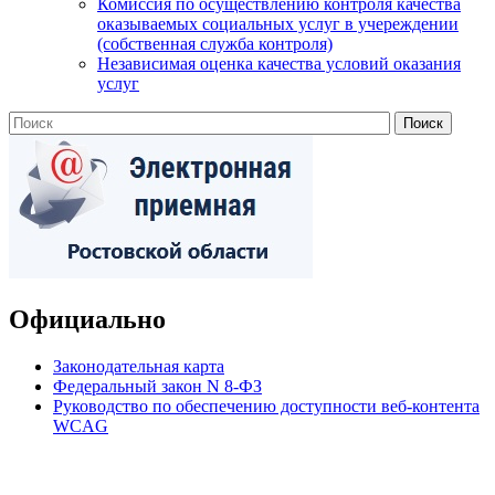
Комиссия по осуществлению контроля качества
оказываемых социальных услуг в учереждении
(собственная служба контроля)
Независимая оценка качества условий оказания
услуг
Официально
Законодательная карта
Федеральный закон N 8-ФЗ
Руководство по обеспечению доступности веб-контента
WCAG