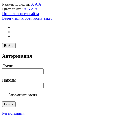
Размер шрифта:
A
A
A
Цвет сайта:
A
A
A
A
Полная версия сайта
Вернуться к обычному виду
Войти
Авторизация
Логин:
Пароль:
Запомнить меня
Регистрация