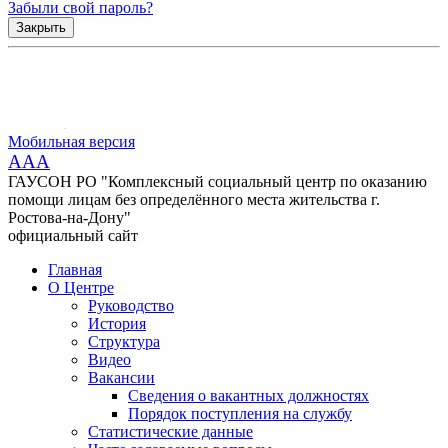
Забыли свой пароль?
Закрыть
Мобильная версия
AAA
ГАУСОН РО "Комплексный социальный центр по оказанию
помощи лицам без определённого места жительства г.
Ростова-на-Дону"
официальный сайт
Главная
О Центре
Руководство
История
Структура
Видео
Вакансии
Сведения о вакантных должностях
Порядок поступления на службу
Статистические данные