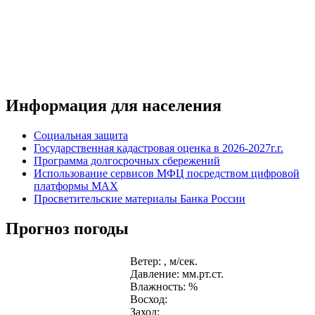
Информация для населения
Социальная защита
Государственная кадастровая оценка в 2026-2027г.г.
Программа долгосрочных сбережений
Использование сервисов МФЦ посредством цифровой
платформы MAX
Просветительские материалы Банка России
Прогноз погоды
Ветер: , м/сек.
Давление: мм.рт.ст.
Влажность: %
Восход:
Заход: