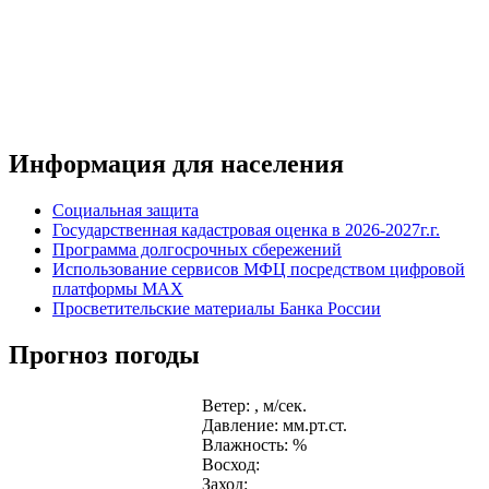
Информация для населения
Социальная защита
Государственная кадастровая оценка в 2026-2027г.г.
Программа долгосрочных сбережений
Использование сервисов МФЦ посредством цифровой
платформы MAX
Просветительские материалы Банка России
Прогноз погоды
Ветер: , м/сек.
Давление: мм.рт.ст.
Влажность: %
Восход:
Заход: