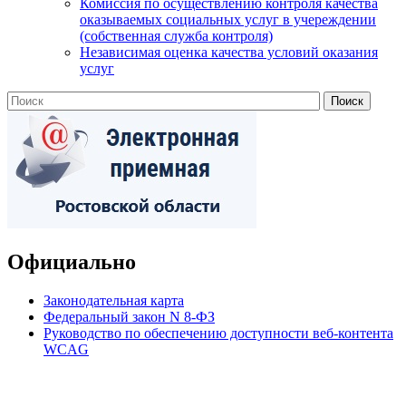
Комиссия по осуществлению контроля качества
оказываемых социальных услуг в учереждении
(собственная служба контроля)
Независимая оценка качества условий оказания
услуг
Официально
Законодательная карта
Федеральный закон N 8-ФЗ
Руководство по обеспечению доступности веб-контента
WCAG