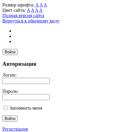
Размер шрифта:
A
A
A
Цвет сайта:
A
A
A
A
Полная версия сайта
Вернуться к обычному виду
Войти
Авторизация
Логин:
Пароль:
Запомнить меня
Регистрация