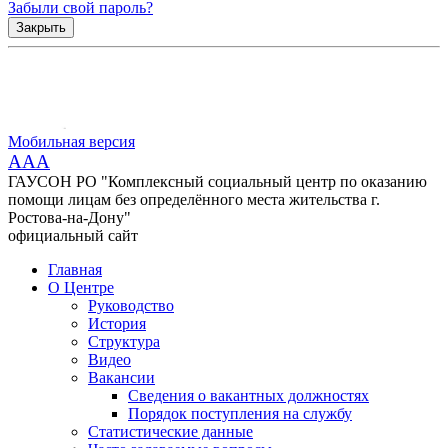
Забыли свой пароль?
Закрыть
Мобильная версия
AAA
ГАУСОН РО "Комплексный социальный центр по оказанию
помощи лицам без определённого места жительства г.
Ростова-на-Дону"
официальный сайт
Главная
О Центре
Руководство
История
Структура
Видео
Вакансии
Сведения о вакантных должностях
Порядок поступления на службу
Статистические данные