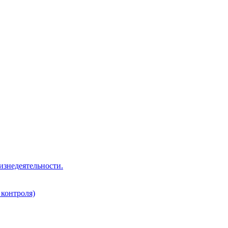
изнедеятельности.
 контроля)