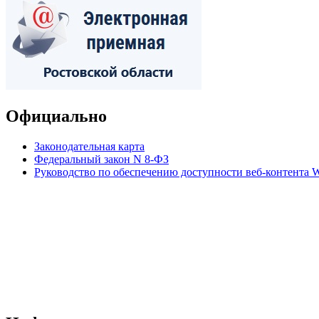
Официально
Законодательная карта
Федеральный закон N 8-ФЗ
Руководство по обеспечению доступности веб-контент