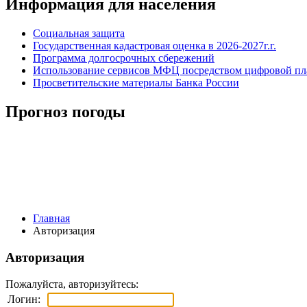
Информация для населения
Социальная защита
Государственная кадастровая оценка в 2026-2027г.г.
Программа долгосрочных сбережений
Использование сервисов МФЦ посредством цифровой 
Просветительские материалы Банка России
Прогноз погоды
Главная
Авторизация
Авторизация
Пожалуйста, авторизуйтесь:
Логин: