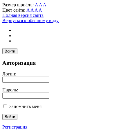
Размер шрифта:
A
A
A
Цвет сайта:
A
A
A
A
Полная версия сайта
Вернуться к обычному виду
Войти
Авторизация
Логин:
Пароль:
Запомнить меня
Регистрация