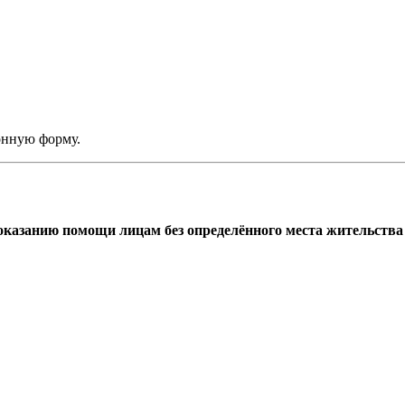
онную форму.
азанию помощи лицам без определённого места жительства г