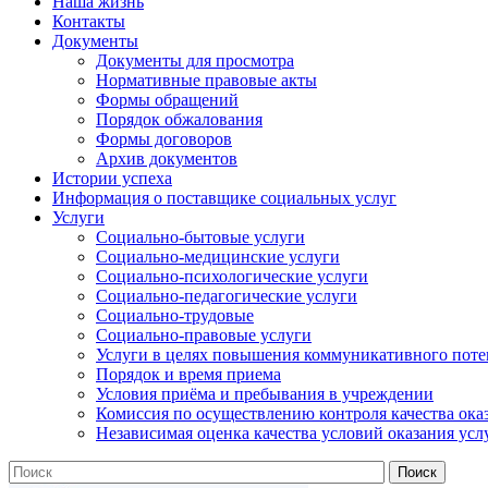
Наша жизнь
Контакты
Документы
Документы для просмотра
Нормативные правовые акты
Формы обращений
Порядок обжалования
Формы договоров
Архив документов
Истории успеха
Информация о поставщике социальных услуг
Услуги
Социально-бытовые услуги
Социально-медицинские услуги
Социально-психологические услуги
Социально-педагогические услуги
Социально-трудовые
Социально-правовые услуги
Услуги в целях повышения коммуникативного поте
Порядок и время приема
Условия приёма и пребывания в учреждении
Комиссия по осуществлению контроля качества ока
Независимая оценка качества условий оказания усл