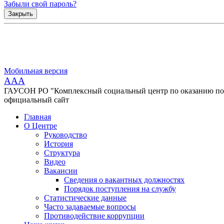
Забыли свой пароль?
Закрыть
Мобильная версия
AAA
ГАУСОН РО "Комплексный социальный центр по оказанию помо
официальный сайт
Главная
О Центре
Руководство
История
Структура
Видео
Вакансии
Сведения о вакантных должностях
Порядок поступления на службу
Статистические данные
Часто задаваемые вопросы
Противодействие коррупции