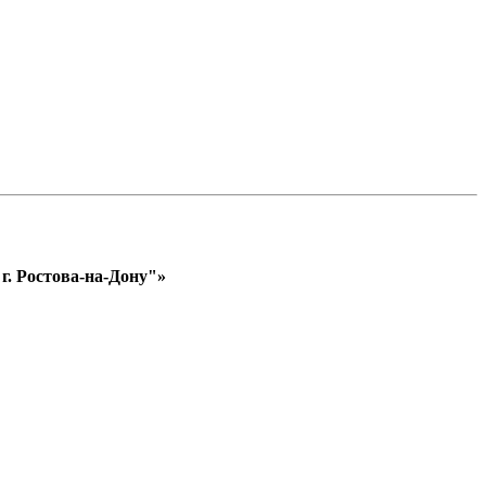
. Ростова-на-Дону"»