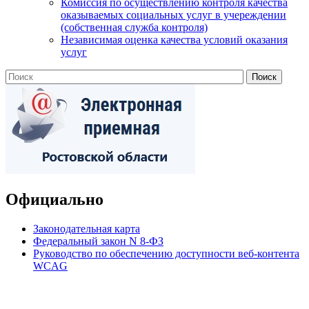
Комиссия по осуществлению контроля качества
оказываемых социальных услуг в учереждении
(собственная служба контроля)
Независимая оценка качества условий оказания
услуг
Официально
Законодательная карта
Федеральный закон N 8-ФЗ
Руководство по обеспечению доступности веб-контента
WCAG