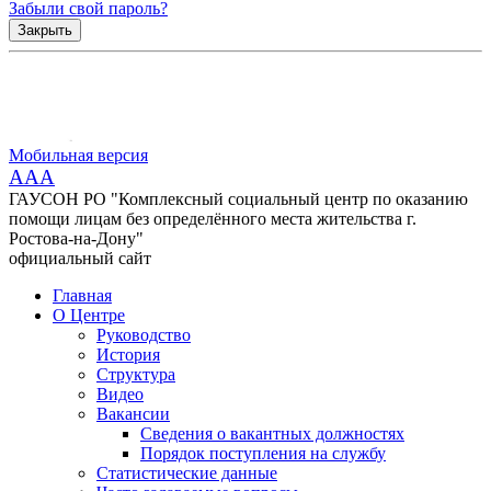
Забыли свой пароль?
Закрыть
Мобильная версия
AAA
ГАУСОН РО "Комплексный социальный центр по оказанию
помощи лицам без определённого места жительства г.
Ростова-на-Дону"
официальный сайт
Главная
О Центре
Руководство
История
Структура
Видео
Вакансии
Сведения о вакантных должностях
Порядок поступления на службу
Статистические данные