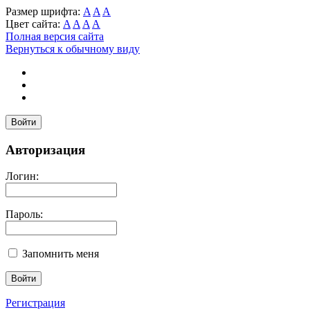
Размер шрифта:
A
A
A
Цвет сайта:
A
A
A
A
Полная версия сайта
Вернуться к обычному виду
Войти
Авторизация
Логин:
Пароль:
Запомнить меня
Регистрация