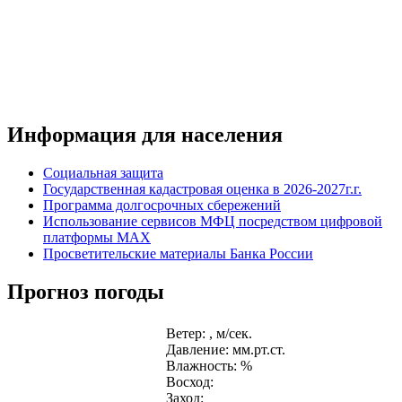
Информация для населения
Социальная защита
Государственная кадастровая оценка в 2026-2027г.г.
Программа долгосрочных сбережений
Использование сервисов МФЦ посредством цифровой
платформы MAX
Просветительские материалы Банка России
Прогноз погоды
Ветер: , м/сек.
Давление: мм.рт.ст.
Влажность: %
Восход:
Заход: