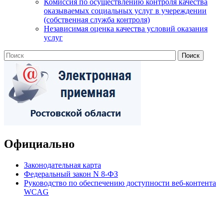
Комиссия по осуществлению контроля качества
оказываемых социальных услуг в учереждении
(собственная служба контроля)
Независимая оценка качества условий оказания
услуг
Официально
Законодательная карта
Федеральный закон N 8-ФЗ
Руководство по обеспечению доступности веб-контента
WCAG