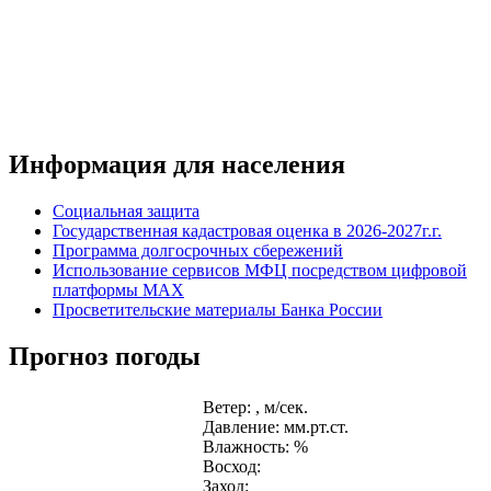
Информация для населения
Социальная защита
Государственная кадастровая оценка в 2026-2027г.г.
Программа долгосрочных сбережений
Использование сервисов МФЦ посредством цифровой
платформы MAX
Просветительские материалы Банка России
Прогноз погоды
Ветер: , м/сек.
Давление: мм.рт.ст.
Влажность: %
Восход:
Заход: