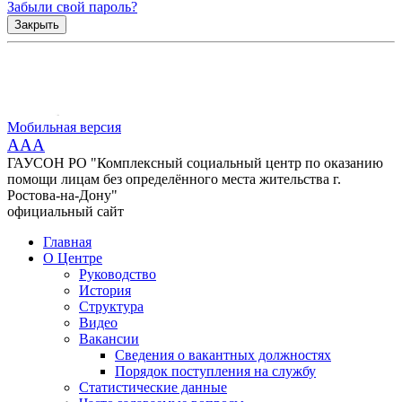
Забыли свой пароль?
Закрыть
Мобильная версия
AAA
ГАУСОН РО "Комплексный социальный центр по оказанию
помощи лицам без определённого места жительства г.
Ростова-на-Дону"
официальный сайт
Главная
О Центре
Руководство
История
Структура
Видео
Вакансии
Сведения о вакантных должностях
Порядок поступления на службу
Статистические данные