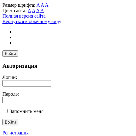
Размер шрифта:
A
A
A
Цвет сайта:
A
A
A
A
Полная версия сайта
Вернуться к обычному виду
Войти
Авторизация
Логин:
Пароль:
Запомнить меня
Регистрация