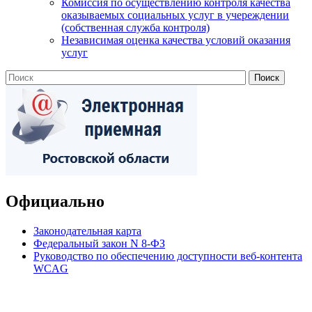
Комиссия по осуществлению контроля качества
оказываемых социальных услуг в учереждении
(собственная служба контроля)
Независимая оценка качества условий оказания
услуг
Официально
Законодательная карта
Федеральный закон N 8-ФЗ
Руководство по обеспечению доступности веб-контента
WCAG