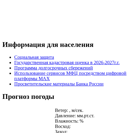
Информация для населения
Социальная защита
Государственная кадастровая оценка в 2026-2027г.г.
Программа долгосрочных сбережений
Использование сервисов МФЦ посредством цифровой
платформы MAX
Просветительские материалы Банка России
Прогноз погоды
Ветер: , м/сек.
Давление: мм.рт.ст.
Влажность: %
Восход:
Заход: