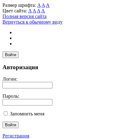
Размер шрифта:
A
A
A
Цвет сайта:
A
A
A
A
Полная версия сайта
Вернуться к обычному виду
Войти
Авторизация
Логин:
Пароль:
Запомнить меня
Регистрация