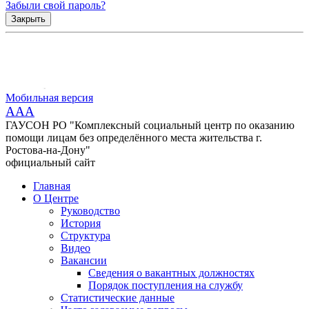
Забыли свой пароль?
Закрыть
Мобильная версия
AAA
ГАУСОН РО "Комплексный социальный центр по оказанию
помощи лицам без определённого места жительства г.
Ростова-на-Дону"
официальный сайт
Главная
О Центре
Руководство
История
Структура
Видео
Вакансии
Сведения о вакантных должностях
Порядок поступления на службу
Статистические данные