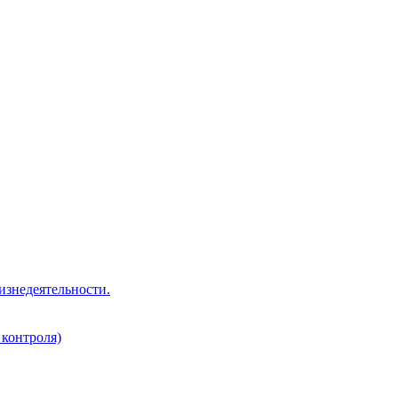
изнедеятельности.
 контроля)