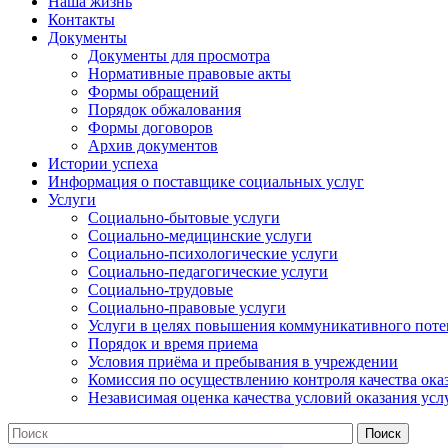
Наша жизнь
Контакты
Документы
Документы для просмотра
Нормативные правовые акты
Формы обращений
Порядок обжалования
Формы договоров
Архив документов
Истории успеха
Информация о поставщике социальных услуг
Услуги
Социально-бытовые услуги
Социально-медицинские услуги
Социально-психологические услуги
Социально-педагогические услуги
Социально-трудовые
Социально-правовые услуги
Услуги в целях повышения коммуникативного поте
Порядок и время приема
Условия приёма и пребывания в учреждении
Комиссия по осуществлению контроля качества ока
Независимая оценка качества условий оказания усл