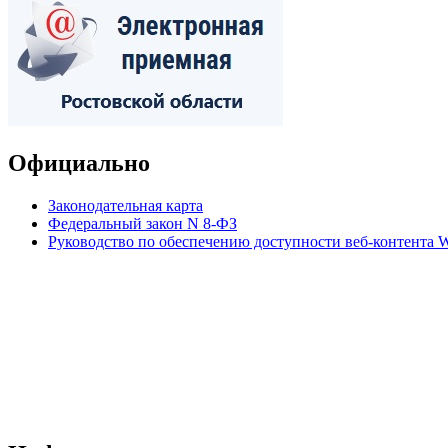
Официально
Законодательная карта
Федеральный закон N 8-ФЗ
Руководство по обеспечению доступности веб-контент