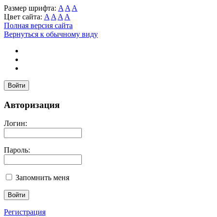
Размер шрифта:
A
A
A
Цвет сайта:
A
A
A
A
Полная версия сайта
Вернуться к обычному виду
Войти
Авторизация
Логин:
Пароль:
Запомнить меня
Регистрация