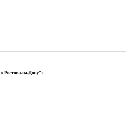
. Ростова-на-Дону"»