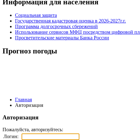
Информация для населения
Социальная защита
Государственная кадастровая оценка в 2026-2027г.г.
Программа долгосрочных сбережений
Использование сервисов МФЦ посредством цифровой 
Просветительские материалы Банка России
Прогноз погоды
Главная
Авторизация
Авторизация
Пожалуйста, авторизуйтесь:
Логин: