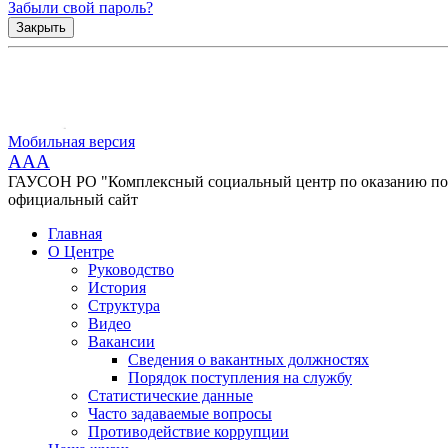
Забыли свой пароль?
Закрыть
Мобильная версия
AAA
ГАУСОН РО "Комплексный социальный центр по оказанию помо
официальный сайт
Главная
О Центре
Руководство
История
Структура
Видео
Вакансии
Сведения о вакантных должностях
Порядок поступления на службу
Статистические данные
Часто задаваемые вопросы
Противодействие коррупции