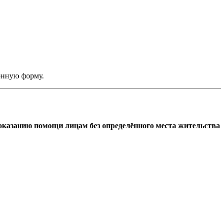
онную форму.
азанию помощи лицам без определённого места жительства г