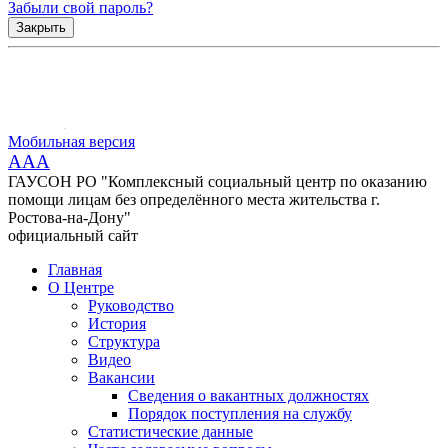
Забыли свой пароль?
Закрыть
Мобильная версия
AAA
ГАУСОН РО "Комплексный социальный центр по оказанию
помощи лицам без определённого места жительства г.
Ростова-на-Дону"
официальный сайт
Главная
О Центре
Руководство
История
Структура
Видео
Вакансии
Сведения о вакантных должностях
Порядок поступления на службу
Статистические данные