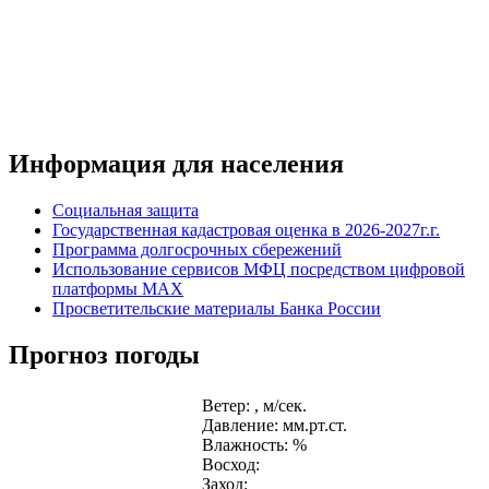
Информация для населения
Социальная защита
Государственная кадастровая оценка в 2026-2027г.г.
Программа долгосрочных сбережений
Использование сервисов МФЦ посредством цифровой
платформы MAX
Просветительские материалы Банка России
Прогноз погоды
Ветер: , м/сек.
Давление: мм.рт.ст.
Влажность: %
Восход:
Заход: