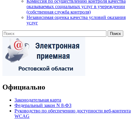
Комиссия по осуществлению контроля качества
оказываемых социальных услуг в учереждении
(собственная служба контроля)
Независимая оценка качества условий оказания
услуг
Официально
Законодательная карта
Федеральный закон N 8-ФЗ
Руководство по обеспечению доступности веб-контента
WCAG