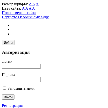
Размер шрифта:
A
A
A
Цвет сайта:
A
A
A
A
Полная версия сайта
Вернуться к обычному виду
Войти
Авторизация
Логин:
Пароль:
Запомнить меня
Регистрация