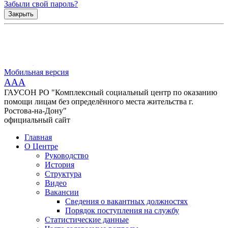
Забыли свой пароль?
Закрыть
Мобильная версия
AAA
ГАУСОН РО "Комплексный социальный центр по оказанию
помощи лицам без определённого места жительства г.
Ростова-на-Дону"
официальный сайт
Главная
О Центре
Руководство
История
Структура
Видео
Вакансии
Сведения о вакантных должностях
Порядок поступления на службу
Статистические данные