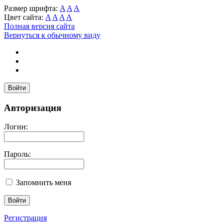
Размер шрифта:
A
A
A
Цвет сайта:
A
A
A
A
Полная версия сайта
Вернуться к обычному виду
Войти
Авторизация
Логин:
Пароль:
Запомнить меня
Регистрация