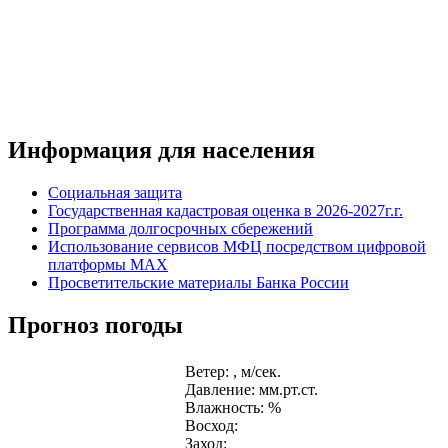
Информация для населения
Социальная защита
Государственная кадастровая оценка в 2026-2027г.г.
Программа долгосрочных сбережений
Использование сервисов МФЦ посредством цифровой
платформы MAX
Просветительские материалы Банка России
Прогноз погоды
Ветер: , м/сек.
Давление: мм.рт.ст.
Влажность: %
Восход:
Заход: