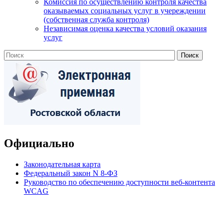
Комиссия по осуществлению контроля качества
оказываемых социальных услуг в учереждении
(собственная служба контроля)
Независимая оценка качества условий оказания
услуг
Официально
Законодательная карта
Федеральный закон N 8-ФЗ
Руководство по обеспечению доступности веб-контента
WCAG