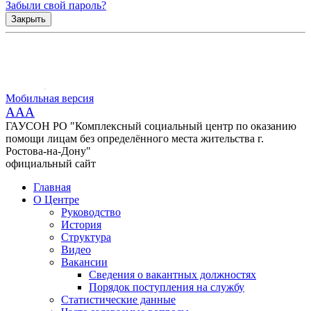
Забыли свой пароль?
Закрыть
Мобильная версия
AAA
ГАУСОН РО "Комплексный социальный центр по оказанию
помощи лицам без определённого места жительства г.
Ростова-на-Дону"
официальный сайт
Главная
О Центре
Руководство
История
Структура
Видео
Вакансии
Сведения о вакантных должностях
Порядок поступления на службу
Статистические данные