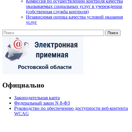
Комиссия по осуществлению контроля качества
оказываемых социальных услуг в учереждении
(собственная служба контроля)
Независимая оценка качества условий оказания
услуг
Официально
Законодательная карта
Федеральный закон N 8-ФЗ
Руководство по обеспечению доступности веб-контента
WCAG