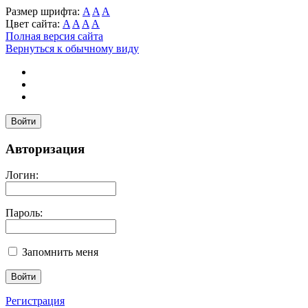
Размер шрифта:
A
A
A
Цвет сайта:
A
A
A
A
Полная версия сайта
Вернуться к обычному виду
Войти
Авторизация
Логин:
Пароль:
Запомнить меня
Регистрация