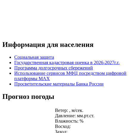
Информация для населения
Социальная защита
Государственная кадастровая оценка в 2026-2027г.г.
Программа долгосрочных сбережений
Использование сервисов МФЦ посредством цифровой
платформы MAX
Просветительские материалы Банка России
Прогноз погоды
Ветер: , м/сек.
Давление: мм.рт.ст.
Влажность: %
Восход:
Заход: